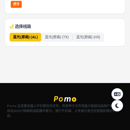
虎牙
选择线路
蓝光(原画) (AL)
蓝光(原画) (TX)
蓝光(原画) (HS)
Pomo 在其服务器上不托管任何文件。所有种子文件和磁力链接均由用户提供，并
自动从DHT网络和追踪器中索引。我们不存储、上传或分发任何受版权保护的内
容。