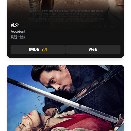
意外
Accident
悬疑 惊悚
IMDB
7.4
Web