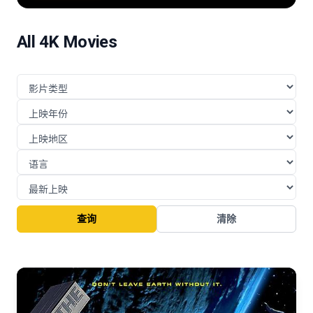
险的挑战与博弈。
All 4K Movies
查询
清除