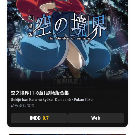
空之境界 [1-8章] 剧场版合集
Gekijô ban Kara no kyôkai: Dai isshô - Fukan fûkei
动画 奇幻 冒险
IMDB
8.7
Web