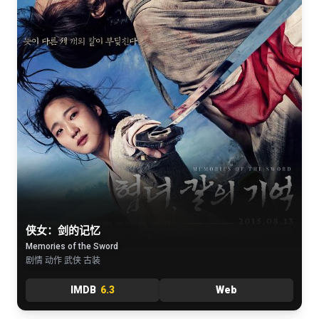
侠女：剑的记忆
Memories of the Sword
剧情 动作 武侠 古装
IMDB
6.3
Web