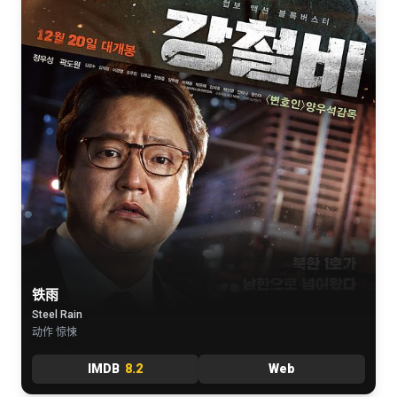
铁雨
Steel Rain
动作 惊悚
IMDB
8.2
Web