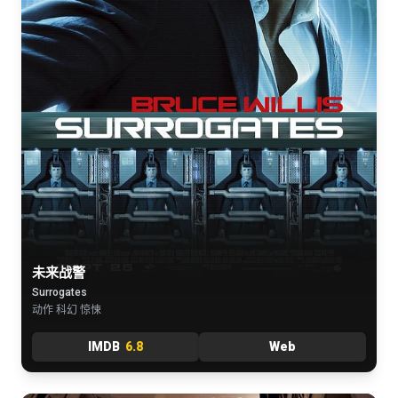
未来战警
Surrogates
动作 科幻 惊悚
IMDB
6.8
Web