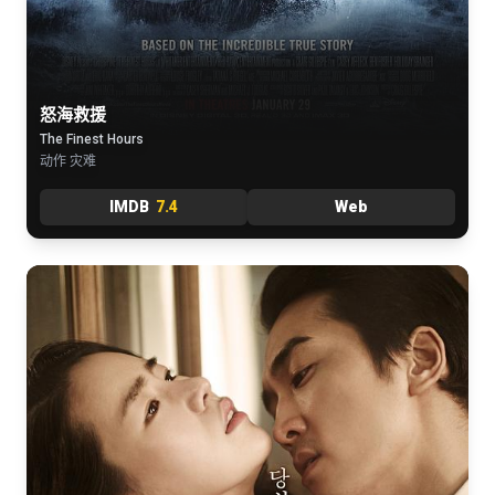
怒海救援
The Finest Hours
动作 灾难
IMDB
7.4
Web