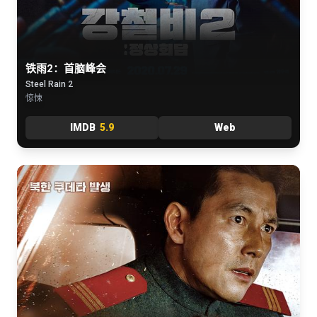
铁雨2：首脑峰会
Steel Rain 2
惊悚
IMDB
5.9
Web