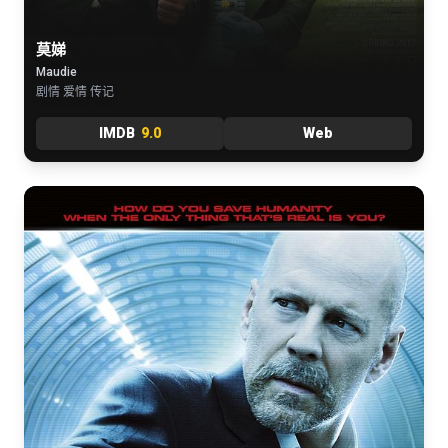
莫娣
Maudie
剧情 爱情 传记
IMDB
9.0
Web