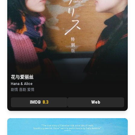
花与爱丽丝
Hana & Alice
剧情 喜剧 爱情
IMDB
8.3
Web