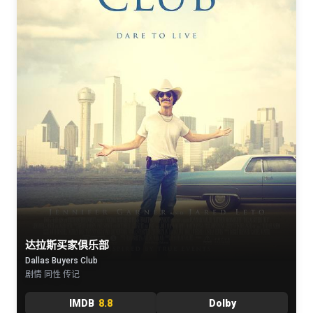
达拉斯买家俱乐部
Dallas Buyers Club
剧情 同性 传记
IMDB
8.8
Dolby