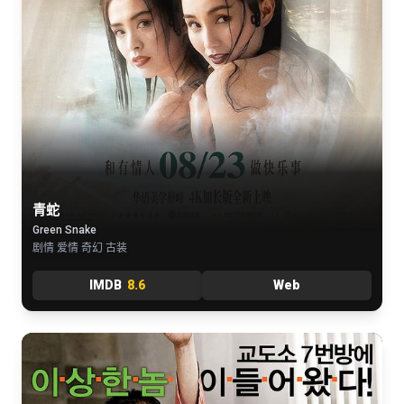
青蛇
Green Snake
剧情 爱情 奇幻 古装
IMDB
8.6
Web