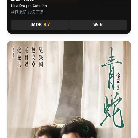
New Dragon Gate Inn
动作 爱情 武侠 古装
IMDB
8.7
Web