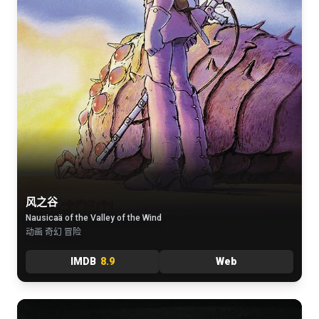
风之谷
Nausicaä of the Valley of the Wind
动画 奇幻 冒险
IMDB
8.9
Web