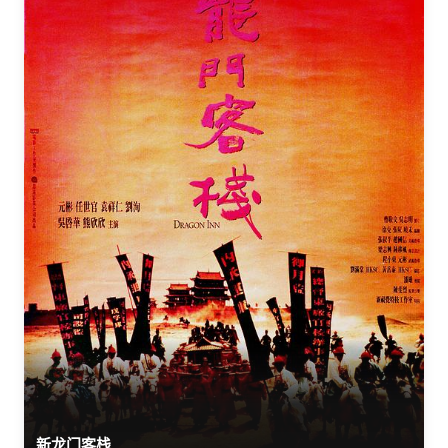
新龙门客栈