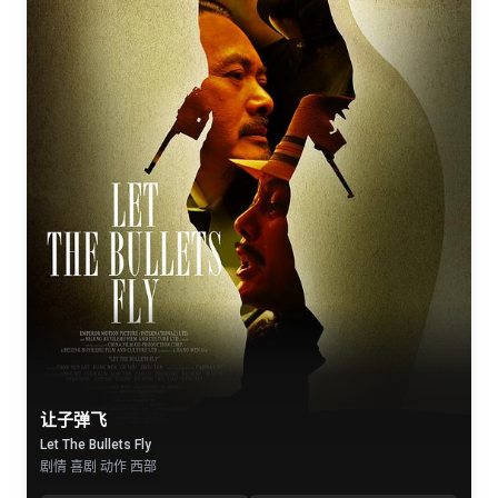
让子弹飞
Let The Bullets Fly
剧情 喜剧 动作 西部