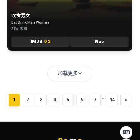
饮食男女
Eat Drink Man Woman
剧情 家庭
IMDB
9.2
Web
加载更多
...
1
2
3
4
5
6
7
14
»