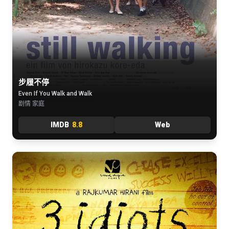
步履不停
Even If You Walk and Walk
剧情 家庭
IMDB
8.8
Web