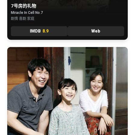
7号房的礼物
Miracle In Cell No.7
剧情 喜剧 家庭
IMDB
8.9
Web