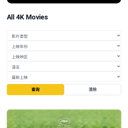
险的挑战与博弈。
All 4K Movies
查询
清除