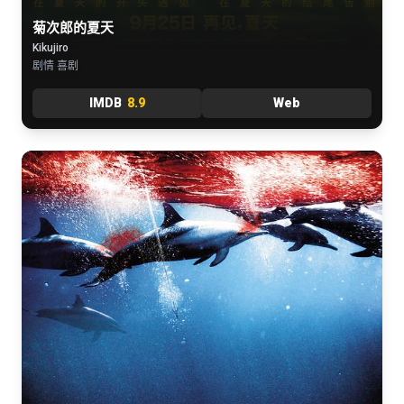
菊次郎的夏天
Kikujiro
剧情 喜剧
IMDB
8.9
Web