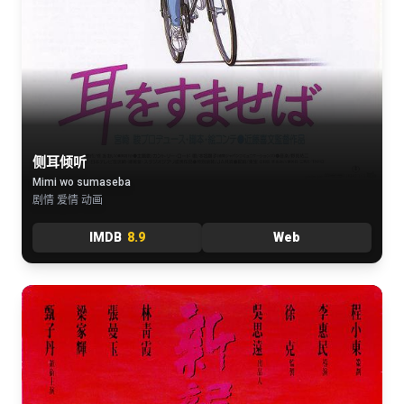
侧耳倾听
Mimi wo sumaseba
剧情 爱情 动画
IMDB
8.9
Web