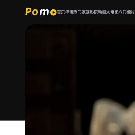
首页
华语热门
家庭影院
动画大电影
冷门佳