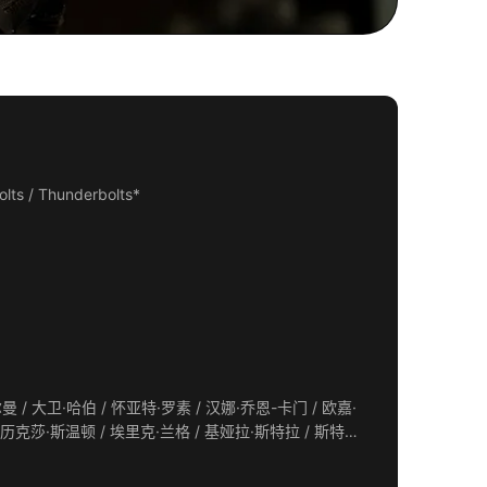
 / Thunderbolts*
/ 亚历山大·罗伯茨