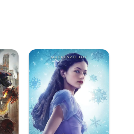
复制
下载
[30.08GB]
复制
下载
[23.31GB]
复制
下载
[52.02GB]
复制
下载
[27.15GB]
复制
下载
[22.56GB]
复制
下载
[50.04GB]
复制
下载
[26.56GB]
复制
下载
[22.22GB]
复制
下载
[49.81GB]
复制
下载
[26.13GB]
复制
下载
[22.22GB]
复制
下载
[49.79GB]
复制
下载
[25.45GB]
复制
下载
[22.12GB]
复制
下载
[36.85GB]
复制
下载
[24.81GB]
复制
下载
[22.12GB]
复制
下载
[34.83GB]
复制
下载
[24.2GB]
复制
下载
[21.99GB]
复制
下载
[24.07GB]
复制
下载
[21.99GB]