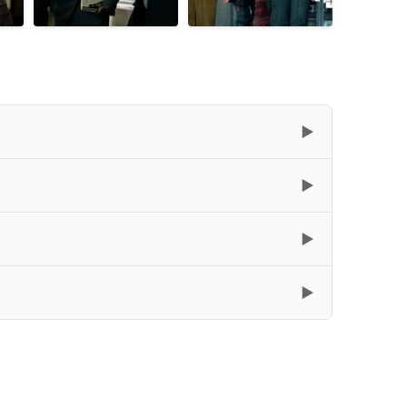
▶
▶
复制
下载
▶
复制
下载
[61.14GB]
▶
复制
下载
[59.96GB]
复制
下载
[60GB]
复制
下载
[57.22GB]
复制
下载
[31.14GB]
复制
下载
[27.86GB]
复制
下载
[56.78GB]