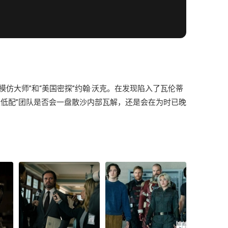
模仿大师”和“美国密探”约翰·沃克。在发现陷入了瓦伦蒂
低配”团队是否会一盘散沙内部瓦解，还是会在为时已晚