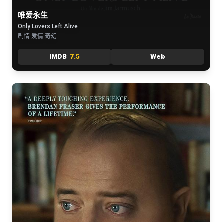
唯爱永生
Only Lovers Left Alive
剧情 爱情 奇幻
IMDB
7.5
Web