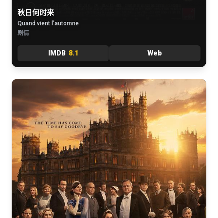
秋日何时来
Quand vient l'automne
剧情
IMDB
8.1
Web