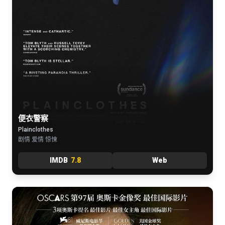
便衣警察
Plainclothes
剧情 爱情 惊悚
IMDB
7.8
Web