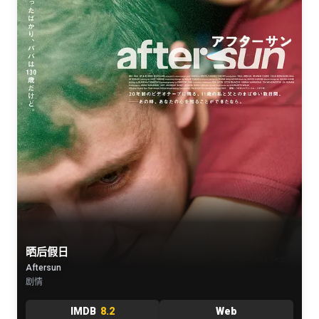
晒后假日
Aftersun
剧情
IMDB
8.2
Web