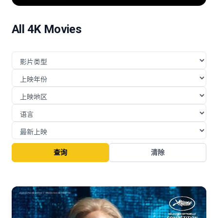
险的挑战与博弈。
All 4K Movies
查询
清除