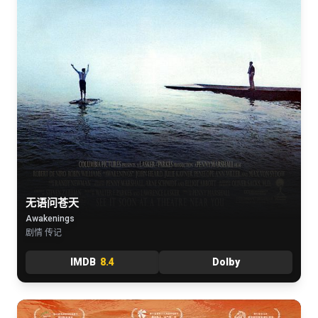
无语问苍天
Awakenings
剧情 传记
IMDB
8.4
Dolby