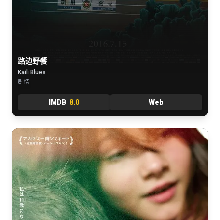
路边野餐
Kaili Blues
剧情
IMDB
8.0
Web