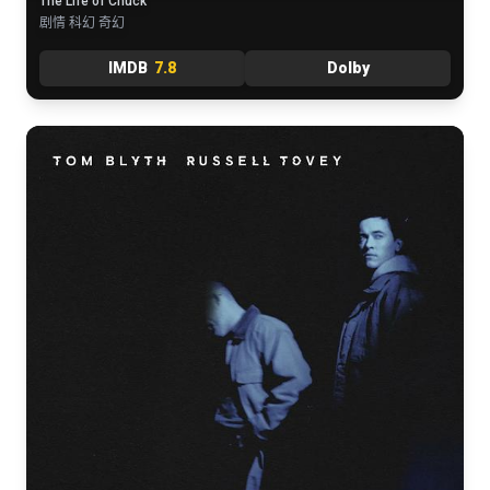
The Life of Chuck
剧情 科幻 奇幻
IMDB
7.8
Dolby