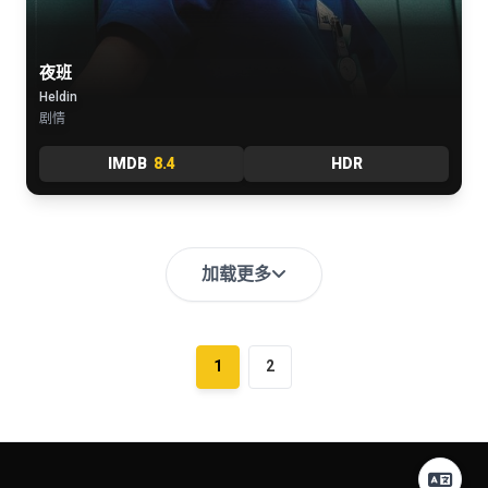
夜班
Heldin
剧情
IMDB
8.4
HDR
加载更多
1
2