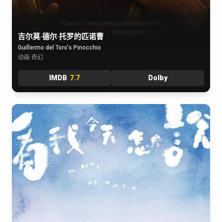
吉尔莫·德尔·托罗的匹诺曹
Guillermo del Toro's Pinocchio
动画 奇幻
IMDB
7.7
Dolby