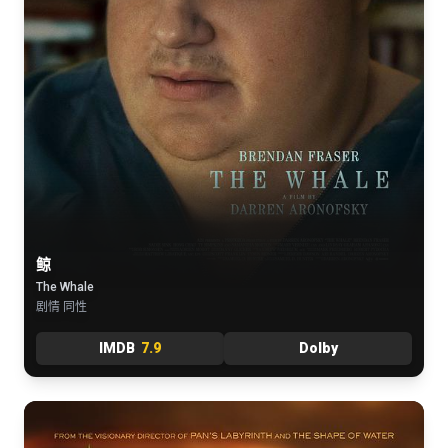
鲸
The Whale
剧情 同性
IMDB
7.9
Dolby