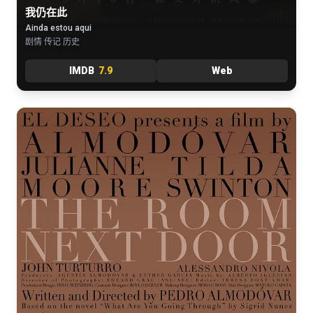
我仍在此
Ainda estou aqui
剧情 传记 历史
IMDB
7.9
Web