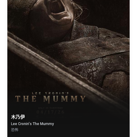
木乃伊
Lee Cronin's The Mummy
恐怖