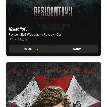
新生化危机
Resident Evil: Welcome to Raccoon City
动作 科幻 恐怖
IMDB
5.2
Dolby