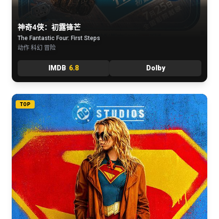
神奇4侠：初露锋芒
The Fantastic Four: First Steps
动作 科幻 冒险
IMDB
6.8
Dolby
TOP