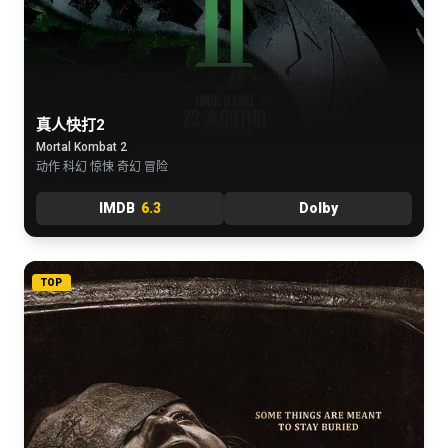
真人快打2
Mortal Kombat 2
动作 科幻 惊悚 奇幻 冒险
IMDB
6.3
Dolby
TOP