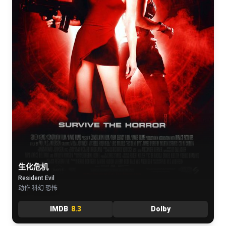
生化危机
Resident Evil
动作 科幻 恐怖
IMDB
8.3
Dolby