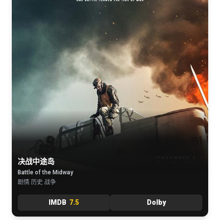
决战中途岛
Battle of the Midway
剧情 历史 战争
IMDB
7.5
Dolby