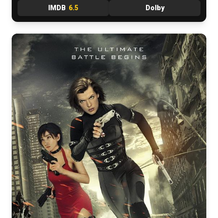
IMDB
6.5
Dolby