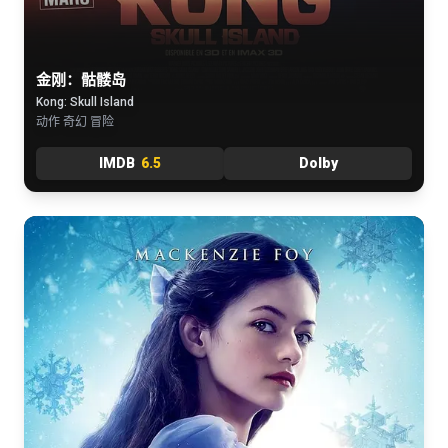
金刚：骷髅岛
Kong: Skull Island
动作 奇幻 冒险
IMDB
6.5
Dolby