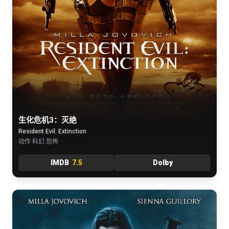
生化危机3：灭绝
Resident Evil: Extinction
动作 科幻 恐怖
IMDB
7.5
Dolby