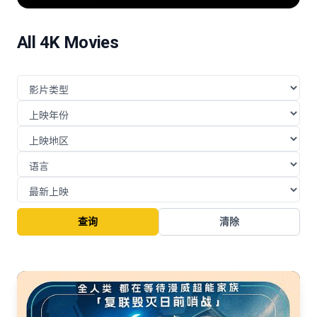
险的挑战与博弈。
All 4K Movies
查询
清除