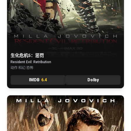
生化危机5：惩罚
Resident Evil: Retribution
动作 科幻 恐怖
IMDB
6.4
Dolby