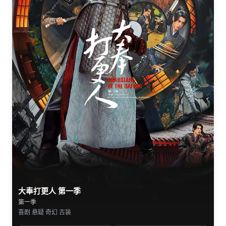
大奉打更人 第一季
第一季
喜剧 悬疑 奇幻 古装