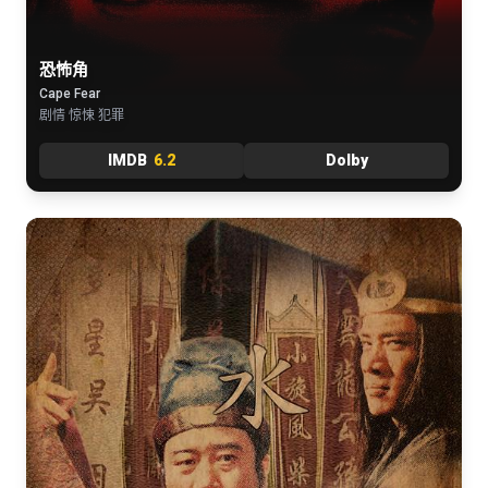
恐怖角
Cape Fear
剧情 惊悚 犯罪
IMDB
6.2
Dolby