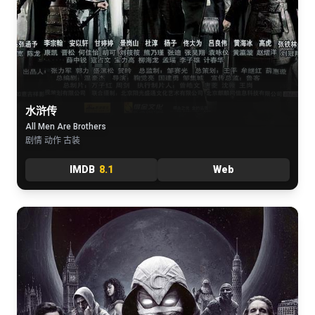
水浒传
All Men Are Brothers
剧情 动作 古装
IMDB
8.1
Web