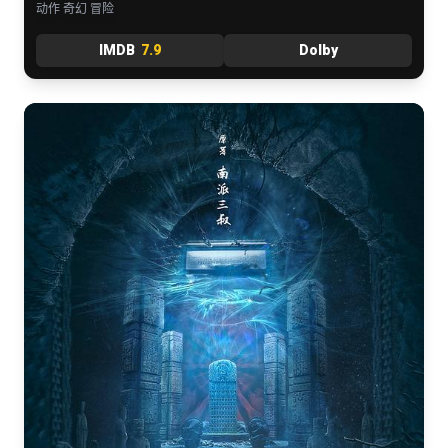
动作 奇幻 冒险
IMDB
7.9
Dolby