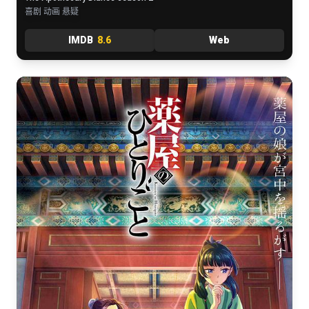
喜剧 动画 悬疑
IMDB
8.6
Web