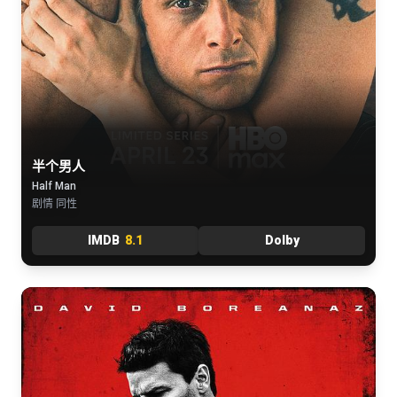
半个男人
Half Man
剧情 同性
IMDB
8.1
Dolby