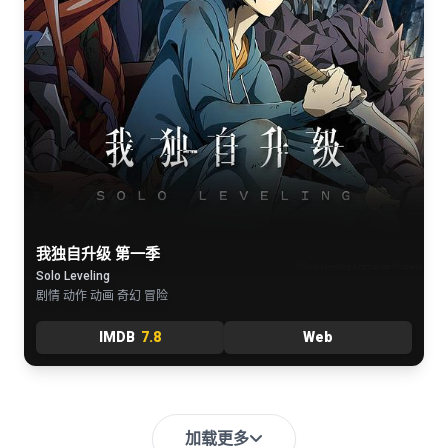
我独自升级 第一季
Solo Leveling
剧情 动作 动画 奇幻 冒险
IMDB
7.8
Web
加载更多