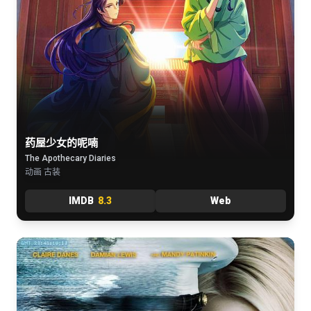
药屋少女的呢喃
The Apothecary Diaries
动画 古装
IMDB
8.3
Web