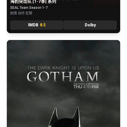
海豹突击队 [1-7季] 系列
SEAL Team Season 1-7
剧情 动作 犯罪
IMDB
8.5
Dolby