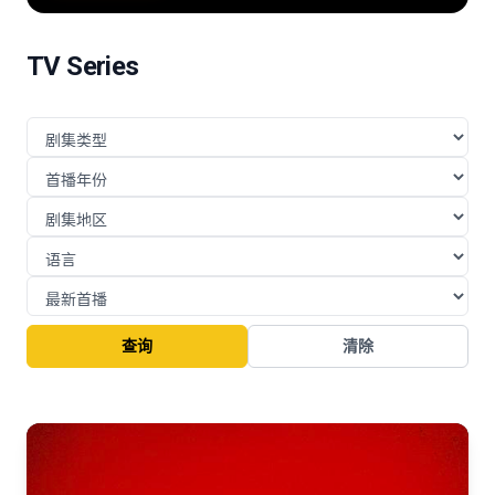
险的挑战与博弈。
TV Series
查询
清除