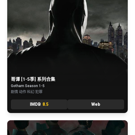
哥谭 [1-5季] 系列合集
Gotham Season 1-5
剧情 动作 科幻 犯罪
IMDB
8.5
Web