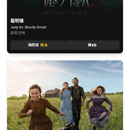
聪明镇
Junji Ito: Bloody Smart
剧情 恐怖
IMDB
N/A
Web