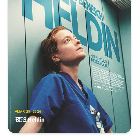
MAR 25, 2026
夜班 Heldin