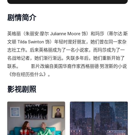
东
剧情简介
英格丽（朱丽安·摩尔 Julianne Moore 饰）和玛莎（蒂尔达·斯
文顿 Tilda Swinton 饰）年轻时是好朋友，她们曾在同一家杂
志社工作。后来英格丽成为了一名小说家，而玛莎成为了一
名战地记者，她们渐行渐远。失联多年后，她们重新开始了
联系。 影片改编自美国华裔作家西格丽德·努涅斯的小说
《你在经历些什么》。
影视剧照