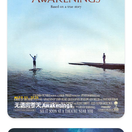
APR 05, 2026
无语问苍天 Awakenings