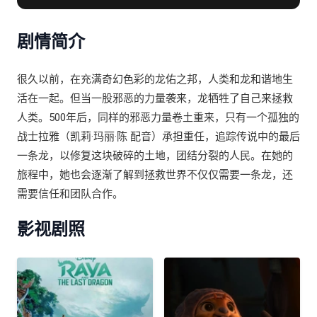
剧情简介
很久以前，在充满奇幻色彩的龙佑之邦，人类和龙和谐地生
活在一起。但当一股邪恶的力量袭来，龙牺牲了自己来拯救
人类。500年后，同样的邪恶力量卷土重来，只有一个孤独的
战士拉雅（凯莉·玛丽·陈 配音）承担重任，追踪传说中的最后
一条龙，以修复这块破碎的土地，团结分裂的人民。在她的
旅程中，她也会逐渐了解到拯救世界不仅仅需要一条龙，还
需要信任和团队合作。
影视剧照