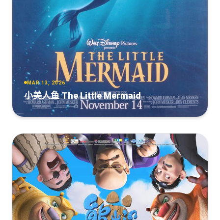
MAR 13, 2026
小美人鱼 The Little Mermaid