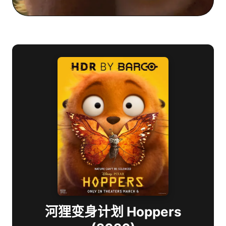
河狸变身计划 Hoppers