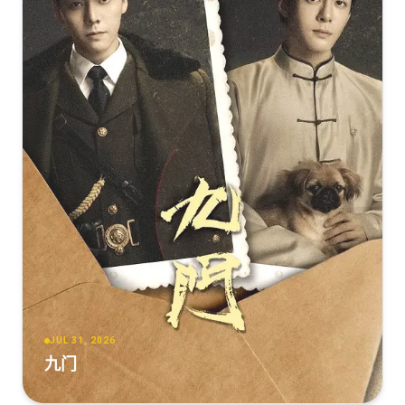
河狸变身计划[杜比视界版本][国粤英多音轨+简繁英字
源].Hoppers.2026.2160p.iTunes.WEB-
幕].Hoppers.2026.2160p.iT.WEB-DL.DV.H.265.DDP7.1-
DL.DDP.7.1.Atmos.HDR10+.H.265-DreamHD
QuickIO
[18.53GB]
复制
下载
[19.05GB]
复制
下载
Hoppers.2026.2160p.MA.WEB-
河狸变身计划[国粤英多音轨+简繁英字
DL.DDP5.1.Atmos.DV.HDR.H.265-BYNDR
幕].Hoppers.2026.2160p.iT.WEB-DL.HDR.H.265.DDP7.1-
[18.49GB]
QuickIO
复制
下载
[18.97GB]
复制
下载
河狸变身计划[无字片源].Hoppers.2026.2160p.WEB-
DL.DDP.7.1.Atmos.HDR10+.H.265-DreamHD
河狸变身计划[国粤英多音轨+简繁英字
[18.47GB]
幕].Hoppers.2026.2160p.iT.WEB-DL.H.265.DDP7.1-
复制
下载
QuickIO
Hoppers.2026.MULTi.VFQ.2160p.HDR.DV.WEB-DL.H265-
[16.33GB]
复制
下载
Slay3R.mkv
[18.33GB]
河狸变身计划.国粤英多
复制
下载
JUL 31, 2026
语.2026.HD2160P.AAC.H264.CHS-ENG.BTSJ6
九门
Hoppers.2026.HDR.2160p.WEB.h265-GRACE
[9.89GB]
复制
下载
[18.02GB]
复制
下载