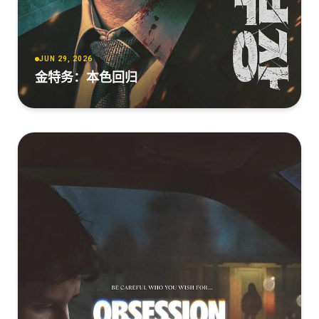
JUN 29, 2026
金特务：本色回归