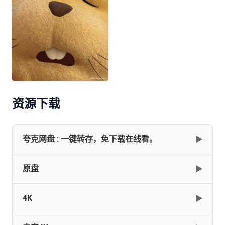
资源下载
夸克网盘 : 一键转存，免下载在线看。
▶
原盘
▶
🔥🔥🔥河狸变身计划(2026)【4K.REMUX UHD原盘】
【HDR10&杜比视界】【国日英音轨】【内封简繁英双语
字幕】【51.8GB】
4K
▶
Hoppers.2026.2160p.UHD.BluRay.REMUX.DV.P7.HDR.MULTi.LAT.I
[51.8GB]
复制
下载
BEN.THE.MEN