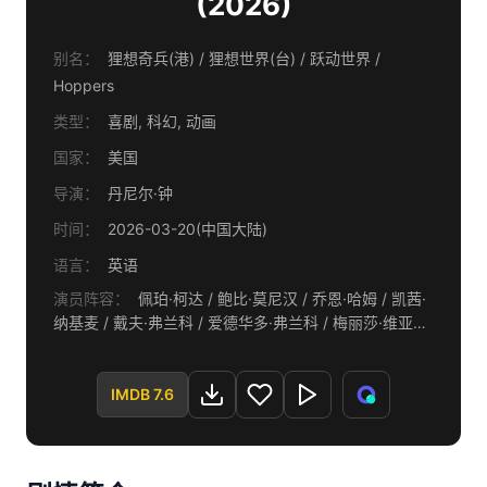
(2026)
别名：
狸想奇兵(港) / 狸想世界(台) / 跃动世界 /
Hoppers
类型：
喜剧, 科幻, 动画
国家：
美国
导演：
丹尼尔·钟
时间：
2026-03-20(中国大陆)
语言：
英语
演员阵容：
佩珀·柯达 / 鲍比·莫尼汉 / 乔恩·哈姆 / 凯茜·
纳基麦 / 戴夫·弗兰科 / 爱德华多·弗兰科 / 梅丽莎·维亚西
诺尔 / 托马斯·劳 / 梅丽尔·斯特里普 / 瓦妮莎·贝尔 / 阿帕
娜·南切拉 / 山姆·理查森 / 小伊塞亚·维特洛克 / 史蒂夫·波
赛尔 / 艾戈·乌迪姆 / 妮可拉·布鲁姆 / 凯伦·惠伊 / 莉拉·刘
IMDB 7.6
/ 埃曼·阿卜杜勒-拉扎克 / 乔·斯帕诺 / 罗里·艾伦 / 迪米特
利·马丁