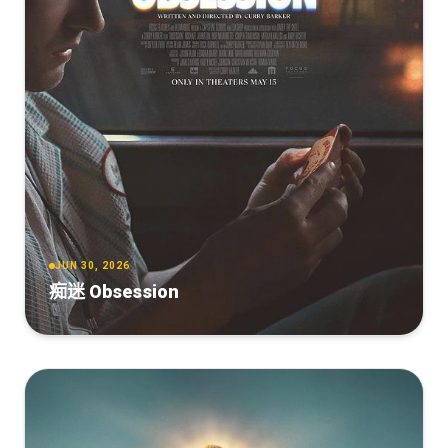
JUN 30, 2026
痴迷 Obsession