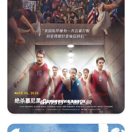
APR 06, 2026
绝杀慕尼黑 Движение вверх