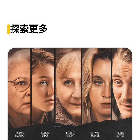
Jai Bhim (2021) [TAMIL] [2160p] [4K] [WEB] [5.1] [YTS.MX]
[7.32GB]
复制
下载
探索更多