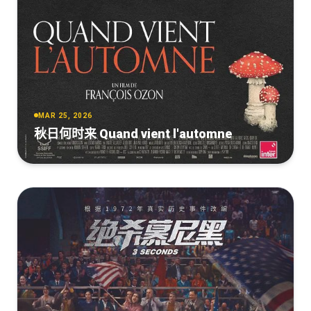
MAR 25, 2026
秋日何时来 Quand vient l'automne