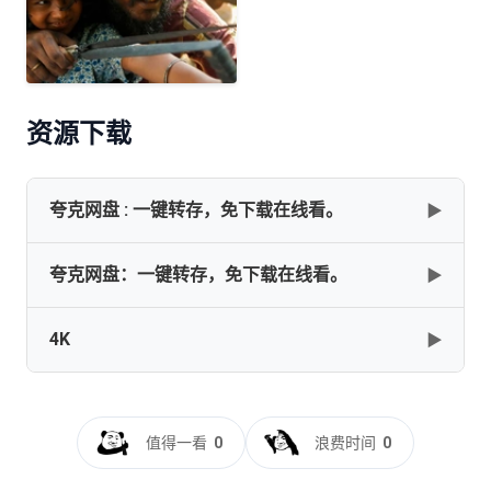
资源下载
夸克网盘 : 一键转存，免下载在线看。
▶
夸克网盘：一键转存，免下载在线看。
▶
网盘下载
复制
下载
4K
▶
✅━━━━━━━━━━━━━━━[杰伊·比姆][2021][内封
多国字幕][4K-2160P]
[17.8G]━━━━━━━━━━━━━━━✅
[杰伊·比姆]Jai.Bhim.2021.2160p.AMZN.WEB-
[17.8GB]
复制
下载
DL.DDP5.1.HDR.H265.10bit.BOBO
值得一看
0
浪费时间
0
[17.79GB]
复制
下载