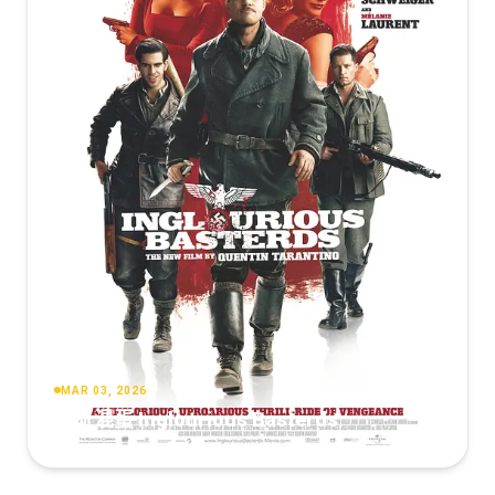
MAR 03, 2026
无耻混蛋 Inglourious Basterds