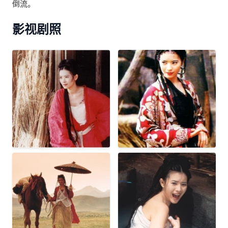
倒流。
影视剧照