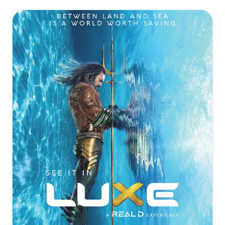
[22.27GB]
复制
下载
How.to.Train.Your.Dragon.2025.Hybrid.2160p.WEB-
DL.DV.HDR.DDP5.1.Atmos.H265-AOC
新·驯龙高手[杜比视界版本][中文字
幕].How.To.Train.Your.Dragon.2025.2160p.MA.WEB-
[22.27GB]
复制
下载
DL.DDP5.1.Atmos.DV.H.265-PandaQT
[22.27GB]
复制
下载
新·驯龙高手[无字片
源].How.to.Train.Your.Dragon.2025.2160p.iTunes.WEB-
DL.DDP.5.1.Atmos.HDR10+.H.265-DreamHD
新·驯龙高手[中文字
幕].How.To.Train.Your.Dragon.2025.2160p.MA.WEB-
[21.87GB]
复制
下载
DL.DDP5.1.Atmos.HDR.H.265-PandaQT
[22.14GB]
复制
下载
新·驯龙高手[无字片
源].How.to.Train.Your.Dragon.2025.2160p.iT.WEB-
DL.DDP5.1.Atmos.HDR.H.265-PandaQT
新·驯龙高手[国语配音+中文字
幕].How.to.Train.Your.Dragon.2025.V2.2160p.WEB-
[21.87GB]
复制
下载
DL.H265.DDP5.1-QuickIO
[14.54GB]
复制
下载
新·驯龙高手[无字片
源].How.to.Train.Your.Dragon.2025.2160p.iT.WEB-
DL.HDR.H.265.DDP5.1.Atmos-QuickIO
新·驯龙高手[国语配音+中文字