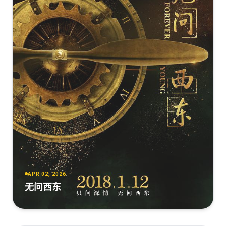
APR 02, 2026
无问西东