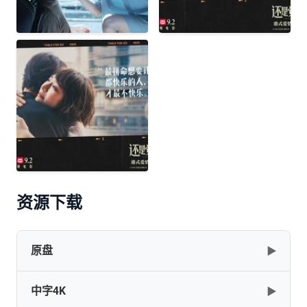
资源下载
原盘
▶
中字4K
▶
还是觉得你最好[国语配音+中文字