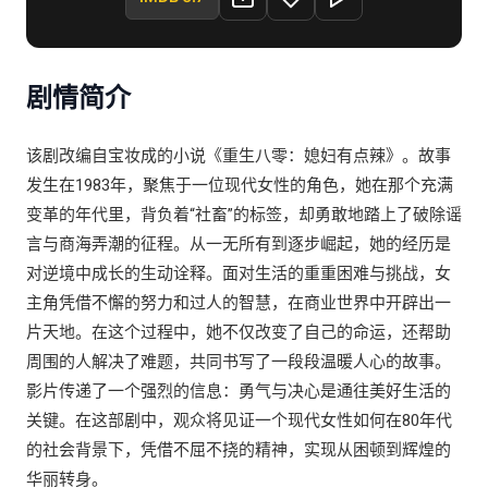
剧情简介
该剧改编自宝妆成的小说《重生八零：媳妇有点辣》。故事
发生在1983年，聚焦于一位现代女性的角色，她在那个充满
变革的年代里，背负着“社畜”的标签，却勇敢地踏上了破除谣
言与商海弄潮的征程。从一无所有到逐步崛起，她的经历是
对逆境中成长的生动诠释。面对生活的重重困难与挑战，女
主角凭借不懈的努力和过人的智慧，在商业世界中开辟出一
片天地。在这个过程中，她不仅改变了自己的命运，还帮助
周围的人解决了难题，共同书写了一段段温暖人心的故事。
影片传递了一个强烈的信息：勇气与决心是通往美好生活的
关键。在这部剧中，观众将见证一个现代女性如何在80年代
的社会背景下，凭借不屈不挠的精神，实现从困顿到辉煌的
华丽转身。