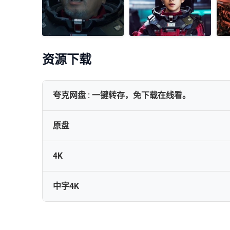
资源下载
夸克网盘 : 一键转存，免下载在线看。
原盘
🚀 🚀 《流浪地球》系列1-2两部 【4K HDR】 杜比视界 
4K
The.Wandering.Earth.2019.2160p.UHD.Blu-ray.Remu
中字4K
The Wandering Earth 2019 2160p UHD Blu-ray Remu
流浪地球全家桶.无水印.mp4
The.Wandering.Earth.2019.1080p.Blu-ray.AVC.Atmo
UIndex - The Wandering Earth 2019 2160p UHD BluR
[Hao4K]流浪地球.The.Wandering.Earth.2019.2160p.U