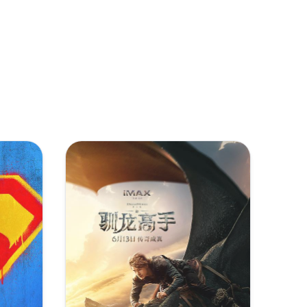
复制
下载
[37.71GB]
复制
下载
[7.18GB]
HD7.1-CTRLHD
复制
下载
[38.37GB]
复制
下载
[37.44GB]
arkHD
复制
下载
[27.04GB]
复制
下载
[26.03GB]
复制
下载
[26.02GB]
DoVi.x265-GPTHD
复制
下载
[24.18GB]
1-DreamHD
复制
下载
[24.1GB]
复制
下载
[21.25GB]
复制
下载
[19.13GB]