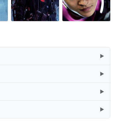
▶
▶
复制
下载
[51.6GB]
▶
复制
下载
[74.21GB]
▶
复制
下载
[74.21GB]
复制
下载
[24.13GB]
复制
下载
[59.79GB]
复制
下载
[7.95GB]
复制
下载
[80.31GB]