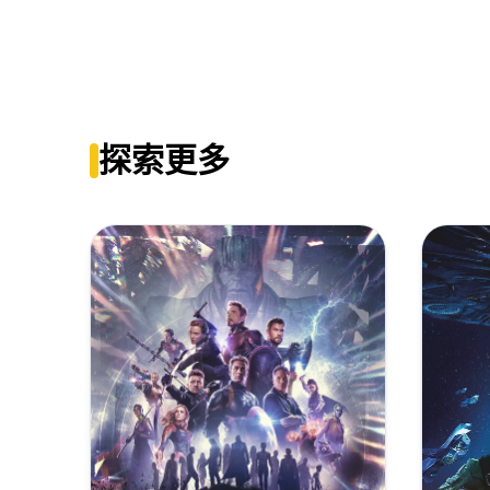
The.Wandering.Earth.2019.CHINESE.1080p.BluRay.A
The Wandering Earth (2019) [2160p] UHD [BR] DV AV1
流浪地球[HDR+杜比视界双版本][国语音轨+简繁英字幕].The.Wander
The.Wandering.Earth.2019.CHINESE.1080p.BluRay.
流浪地球[HDR+杜比视界双版本][中文字幕].The.Wandering.Eart
探索更多
流浪地球[HDR+杜比视界双版本][国语音轨+简繁英字幕].2019.2160p
流浪地球[HDR+杜比视界双版本][国语音轨+简繁英字幕].2019.2160p
流浪地球[HDR+杜比视界双版本][国语音轨+简繁英字幕].The.Wander
流浪地球[60帧率版本][高码版][国语配音+中文字幕].The.Wanderi
流浪地球[60帧率版本][高码版][国语配音+中文字幕].The.Wander
流浪地球[高码版][国语配音+中文字幕].The.Wandering.Earth