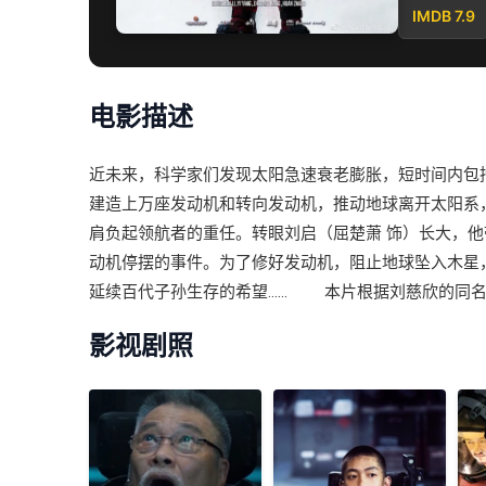
IMDB 7.9
电影描述
近未来，科学家们发现太阳急速衰老膨胀，短时间内包
建造上万座发动机和转向发动机，推动地球离开太阳系，
肩负起领航者的重任。转眼刘启（屈楚萧 饰）长大，他
动机停摆的事件。为了修好发动机，阻止地球坠入木星
延续百代子孙生存的希望…… 本片根据刘慈欣的同名
影视剧照