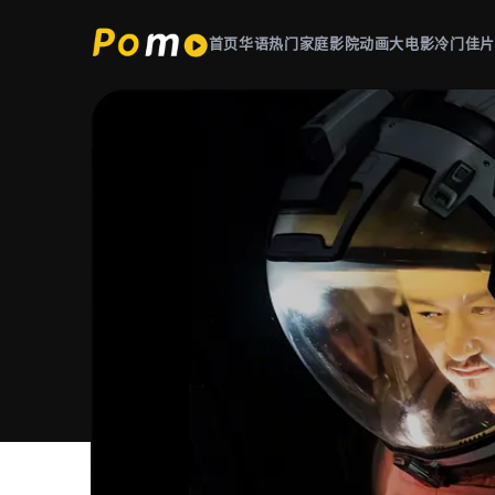
首页
华语热门
家庭影院
动画大电影
冷门佳