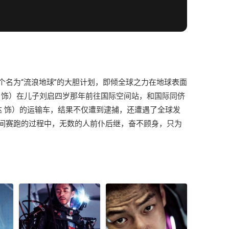
名为“流浪地球”的大胆计划，即倾全球之力在地球表面
 饰）在儿子刘启四岁那年前往国际空间站，和国际同侪
达 饰）的运输车，结果不仅遭到逮捕，还遭遇了全球发
间赛跑的过程中，无数的人前仆后继，奋不顾身，只为