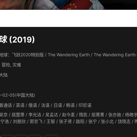
 (2019)
：飞跃2020特别版 / The Wandering Earth / The Wandering Earth: Be
 冒险, 灾难
大陆
9-02-05(中国大陆)
通话 / 英语 / 俄语 / 法语 / 日语 / 韩语 / 印尼语
楚萧 / 李光洁 / 吴孟达 / 赵今麦 / 隋凯 / 屈菁菁 / 张亦驰 / 杨皓宇 / 阿尔卡基·沙罗格拉茨基 / 李虹辰 / 杨轶 / 姜子鲲 / 张