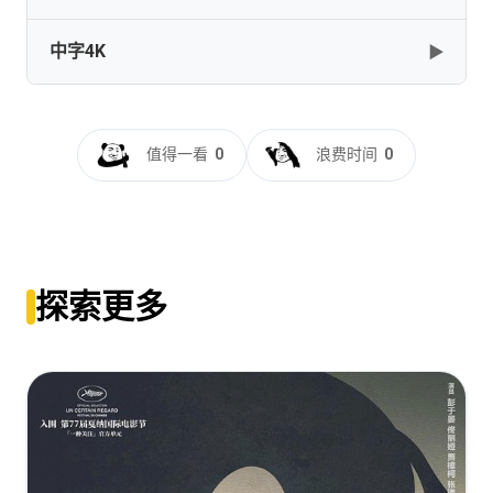
中字4K
▶
🥇🥈🥉《熊猫计划之部落奇遇记》(2026)【4K/HDR/60帧/
杜比视界/多版本】【国语中字】【类型：喜剧 / 动作 / 奇
幻 / 家庭】
熊猫计划之部落奇遇记[60帧率版本][杜比视界版本][高码版]
[49.8GB]
复制
下载
[国语音轨/简繁英字幕].2026.2160p.HQ.WEB-
值得一看
0
浪费时间
0
DL.H265.DV.60fps.DTS5.1-DreamHD
[27.89GB]
复制
下载
熊猫计划之部落奇遇记[60帧率版本][杜比视界版本][高码版]
[国语配音/中文字幕].2026.2160p.WEB-
探索更多
DL.H265.HQ.DV.60fps.DTS5.1.3Audios-PandaQT
[25.70GB]
复制
下载
熊猫计划之部落奇遇记[60帧率版本][高码版][国语音轨/简
繁英字幕].2026.2160p.HQ.WEB-
DL.H265.HDR.60fps.DTS5.1-DreamHD
[23.63GB]
复制
下载