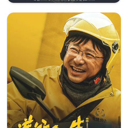
熊猫计划之部落奇遇记[高码版][国语音轨/简繁英字
幕].2026.2160p.HQ.WEB-DL.H265.DTS5.1-DreamHD
[16.16GB]
复制
下载
熊猫计划之部落奇遇记[高码版][国语配音/中文字
幕].Panda.Plan.2.2026.2160p.WEB-DL.H265.HQ.DTS5.1-
PandaQT
[13.97GB]
复制
下载
熊猫计划之部落奇遇记[国语音轨/简繁英字
幕].Panda.Plan.The.Magical.Tribe.2026.2160p.WEB-
DL.H265.HDR.DTS5.1-DreamHD
[11.41GB]
复制
下载
熊猫计划之部落奇遇记[国语配音/中文字
幕].2026.2160p.WEB-DL.H265.HDR.DDP5.1.2Audios-
PandaQT
[8.51GB]
复制
下载