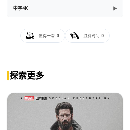
✅
中字4K
▶
The.Boys.S05.2160p.AMZN.WEB-
[396GB]
复制
下载
DL.DV.HDR10+.MULTi.LAT.ITA.FRE.HINDI.DDP5.1.Atmos.H265.MP
BEN.THE.MEN
黑袍纠察队.第五季[杜比视界版本][全8集][简繁英字
[87.8GB]
复制
下载
幕].The.Boys.S05.2160p.AMZN.WEB-
值得一看
0
浪费时间
0
DL.DDP.5.1.Atmos.DV.H.265-BlackTV
The.Boys.S05.WEB-DL.2160p.x265.[Hurtom]
[70.96GB]
复制
下载
[59.24GB]
复制
下载
黑袍纠察队.第五季[全8集][简繁英字
幕].The.Boys.S05.2160p.AMZN.WEB-
The Boys (2019) Season 5 S05 (2160p AMZN WEB-DL
探索更多
DL.DDP.5.1.Atmos.HDR10+.H.265-BlackTV
x265 HEVC 10bit DDP 5.1 Vyndros)
[69.88GB]
复制
下载
[25.75GB]
复制
下载
黑袍纠察队.第五季[全8集][简繁英字
幕].The.Boys.S05.2160p.AMZN.WEB-
DL.DDP.5.1.Atmos.H.265-BlackTV
[53.54GB]
复制
下载