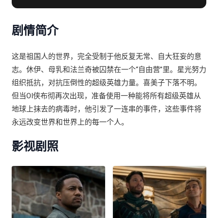
克·麦克格温 / 埃斯·霍德尔莫瑟 / 贾德·帕达里克 / 米沙·克
林斯
剧情简介
这是祖国人的世界，完全受制于他反复无常、自大狂妄的意
志。休伊、母乳和法兰奇被囚禁在一个“自由营”里。星光努力
组织抵抗，对抗压倒性的超级英雄力量。喜美子下落不明。
但当OI侠布彻再次出现，准备使用一种能将所有超级英雄从
地球上抹去的病毒时，他引发了一连串的事件，这些事件将
永远改变世界和世界上的每一个人。
影视剧照