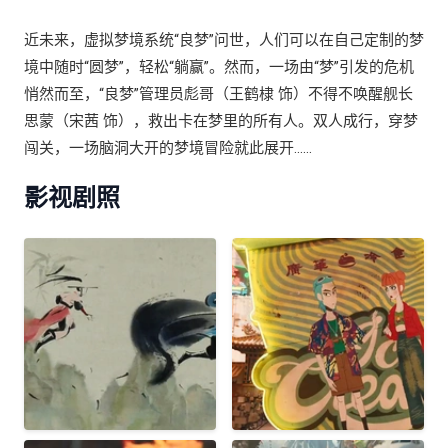
近未来，虚拟梦境系统“良梦”问世，人们可以在自己定制的梦
境中随时“圆梦”，轻松“躺赢”。然而，一场由“梦”引发的危机
悄然而至，“良梦”管理员彪哥（王鹤棣 饰）不得不唤醒舰长
思蒙（宋茜 饰），救出卡在梦里的所有人。双人成行，穿梦
闯关，一场脑洞大开的梦境冒险就此展开……
影视剧照