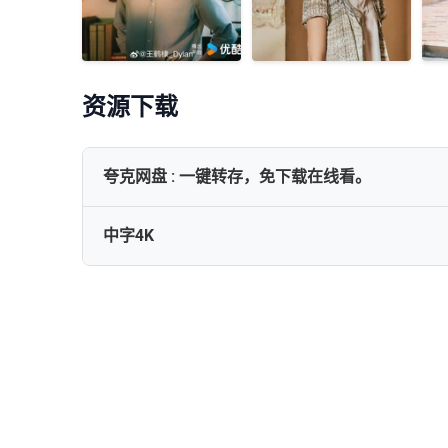
资源下载
夸克网盘 : 一键转存，免下载在线看。
中字4K
网盘下载
黑夜告白[高码版][全28集][国语配音+中文字幕].Light.to.the.Ni
黑夜告白[60帧率版本][高码版][全28集][国语配音+中文字幕].2026
黑夜告白[高码版][全28集][国语配音+中文字幕].Light.to.the.Ni