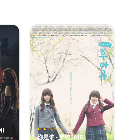
复制
下载
[37.37GB]
复制
下载
[26.67GB]
il
JUN 06, 2026
你是谁 - 学校2015