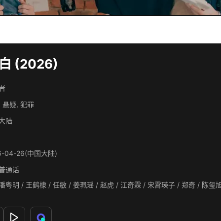
 (2026)
者
 悬疑, 犯罪
大陆
6-04-26(中国大陆)
普通话