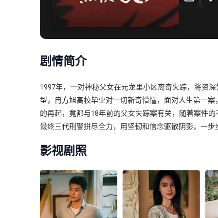
剧情简介
1997年，一对神秘父女在元龙里小区离奇失踪，将资
型，冉方旭高校毕业对一切新奇懵懂，面对人生第一案，
的再起，竟都与18年前的父女失踪案有关，随着案件
最终三代刑警拼尽全力，用坚韧和信念驱散阴影，一步
影视剧照