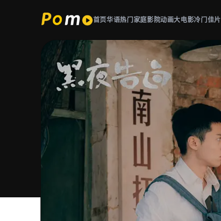
首页
华语热门
家庭影院
动画大电影
冷门佳