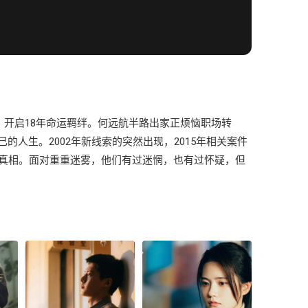
，开启18年命运羁绊。何远航半路出家正烦恼职场转
人生。2002年新线索的突然出现，2015年相关案件
有真相。面对重重迷雾，他们有过迷惘，也有过怀疑，但