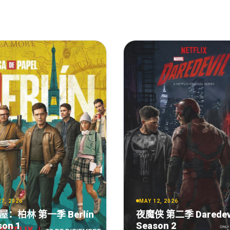
p.WEB-DL.H265.60fps.DTS5.1-BlackTV
7, 2026
MAY 12, 2026
屋：柏林 第一季 Berlín
夜魔侠 第二季 Daredev
son 1
Season 2