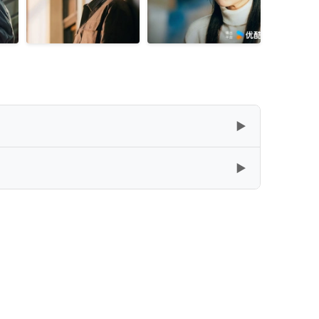
▶
▶
复制
下载
复制
下载
[181.27GB]
复制
下载
[168.73GB]
复制
下载
[150.9GB]