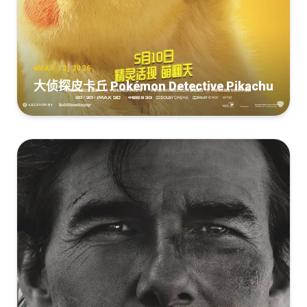
MAR 12, 2026
大侦探皮卡丘 Pokémon Detective Pikachu