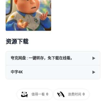
资源下载
夸克网盘 : 一键转存，免下载在线看。
▶
中字4K
▶
✅━━━━━━━━━━━━━━━━━━━━━[茶啊二
中][2023][国语中字][4K 杜比视界]
[13.2G]━━━━━━━━━━━━━━━━━━━━━✅
茶啊二中[60帧率版本][高码版][国语配音+中文字
[13.2GB]
复制
下载
幕].Oh.My.School.2023.2160p.HQ.WEB-
值得一看
0
浪费时间
0
DL.H265.60fps.DDP5.1-DreamHD
[16.38GB]
复制
下载