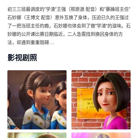
初三三班最调皮的“学渣”王强（邢原源 配音）和“暴躁班主任”
石妙娜（王博文 配音）意外互换了身体，压迫已久的王强过
了一把当班主任的瘾，石妙娜也体会到了做“学渣”的滋味。石
妙娜的公开课比赛日期临近，二人急需找到换回身体的方
法，却遇到重重阻碍……
影视剧照