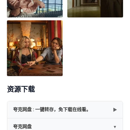
资源下载
夸克网盘 : 一键转存，免下载在线看。
▶
夸克网盘
▼
网盘下载