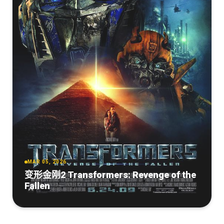
MAR 05, 2026
变形金刚2 Transformers: Revenge of the
Fallen