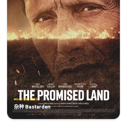
MAR 08, 2026
杂种 Bastarden