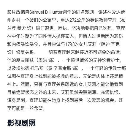
影片改编自Samuel D. Hunter创作的同名戏剧，讲述在爱达荷
州乡村一个破旧的公寓里，重达272公斤的英语教师查理（布
兰登·费舍 饰）隐居避世，固执、坚决地要把自己吃死。查理
在中年时期为了同性情人抛弃家人，但情人过世后因为悲伤
和内疚暴饮暴食，并且尝试与17岁的女儿艾莉（萨迪·辛克
饰）修复关系。 随着查理越来越接近不可避免的命运，
他的朋友丽兹（周洪 饰），一个愤世嫉俗的无神论者护士，
以及埃尔德·托马斯（泰·辛普金斯 饰），一个年轻的传教士都
试图在查理身上找到能被拯救的意志，无论是肉体上还是精
神上。然而，只有与查理关系疏远的女儿艾莉才能让他看到
目前绝望状态之外的未来，艾莉虽然尖酸刻薄、充满仇恨、
浑身是刺，查理却能在她身上找到最后一次赎罪的机会，甚
至可能是一丝希望。
影视剧照