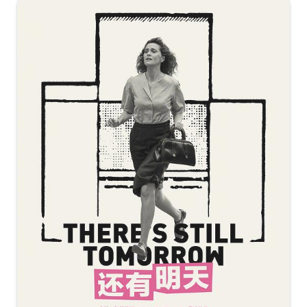
鲸[HDR+杜比视界双版本][中文字
CiNEPHiLES.mkv
The.Whale.2022.HDR.2160p.WEB.H265-NAISU[TGx]
幕].The.Whale.2022.BluRay.2160p.DTS-
[52.14GB]
复制
下载
[21.03GB]
HDMA7.1.HDR.DoVi.x265.10bit-DreamHD
复制
下载
[24.4GB]
复制
下载
The.Whale.2022.1080p.BluRay.AVC.DTS-HD.MA.5.1-
The.Whale.2022.2160p.AMZN.WEB-
MiXER
DL.x265.8bit.SDR.DDP5.1.Atmos-FLUX
鲸[简繁英双语字
[31.36GB]
复制
下载
[12.78GB]
幕].The.Whale.2022.UHD.BluRay.2160p.DTS-
复制
下载
HD.MA.7.1.x265.10bit.HDR-ALT
鲸[中文字
The.Whale.2022.2160p.AMZN.WEBRip.3500MB.DDP5.1.x264-
[21.01GB]
复制
下载
幕].The.Whale.2022.BluRay.REMUX.1080p.AVC.DTS-
GalaxyRG[TGx]
HD.MA5.1-DreamHD
[3.51GB]
鲸[中文字幕].The.Whale.2022.2160p.MyVideo.WEB-
复制
下载
[23.51GB]
复制
下载
DL.AAC.2.0.H.265-DreamHD
The Whale (2022) 2160p HDR 5.1 - 2.0 x265 10bit Phun
[12.51GB]
复制
下载
鲸[中文字
Psyz.mkv
幕].The.Whale.2022.BluRay.REMUX.1080p.AVC.DTS-
[2.07GB]
复制
下载
HD.MA5.1-DreamHD
[23.51GB]
复制
下载
The.Whale.2022.1080p.BluRay.REMUX.AVC.DTS-
HD.MA.5.1-FGT