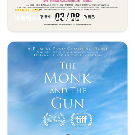
[23.3GB]
复制
下载
MAR 08, 2026
还有明天 C'è ancora domani