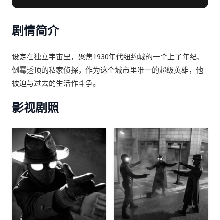
舒尔 / 埃米·阿奎诺
剧情简介
设定在独立宇宙里，聚焦1930年代纽约城的一个上了年纪、
倒霉透顶的私家侦探，作为这个城市里唯一的超级英雄，他
被迫与过去的生活作斗争。
影视剧照