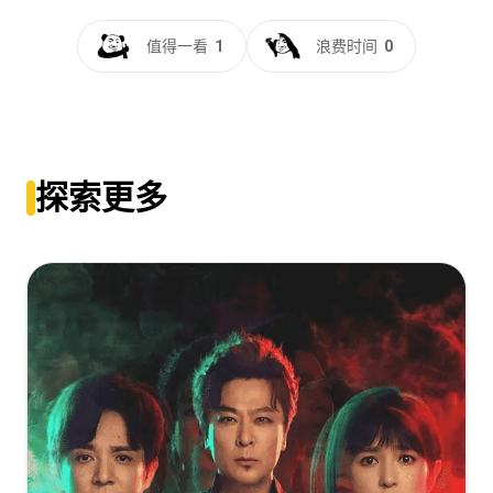
暗影蜘蛛侠[杜比视界版本][全8集][简繁英字幕].Spider-
[56.21GB]
复制
下载
Noir.S01.2160p.AMZN.WEB-
值得一看
1
浪费时间
0
DL.DDP.5.1.Atmos.DV.H.265-BlackTV
Spider-Noir.S01.2160p.WEB-
[48.64GB]
复制
下载
DL.DV.HDR10+.MULTi.LAT.ITA.HINDI.Atmoa.H265.MP4-
BEN.THE.MEN
暗影蜘蛛侠[全8集][简繁英字幕].Spider-
[55.9GB]
复制
下载
Noir.S01.BW.REPACK.2160p.AMZN.WEB-
探索更多
DL.DDP.5.1.Atmos.H.265-BlackTV
Spider-Noir.S01.BW.ITA.ENG.2160p.AMZN.WEB-
[48.62GB]
复制
下载
DL.DDP5.1.DV.HDR10+.H.265-MeM.GP
[49.35GB]
复制
下载
暗影蜘蛛侠[全8集][简繁英字幕].Spider-
Noir.S01.2160p.AMZN.WEB-
DL.DDP.5.1.Atmos.HDR10+.H.265-BlackTV
Spider-Noir (2026) Season 1 2160p 4K HDR10 DV WEB-
DL Dual Audio [Hindi + English] ESub ~ RemuxDoc
[47.86GB]
复制
下载
[38.19GB]
复制
下载
暗影蜘蛛侠[全8集][简繁英字幕].Spider-
Noir.S01.2160p.AMZN.WEB-DL.DDP.5.1.Atmos.H.265-
Spider-Noir.S01.ITA.ENG.2160p.AMZN.WEB-
BlackTV
DL.DDP5.1.DV.HDR10+.H.265-MeM.GP
[36.83GB]
复制
下载