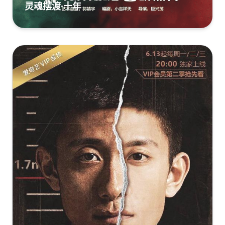
灵魂摆渡·十年