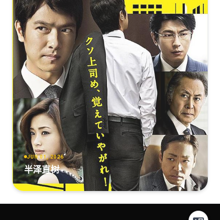
JUN 01, 2026
半泽直树