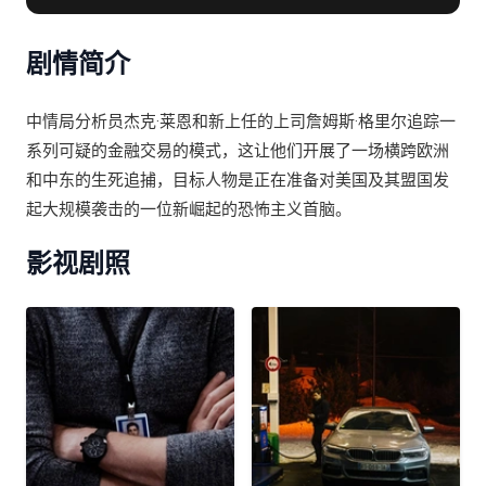
剧情简介
中情局分析员杰克·莱恩和新上任的上司詹姆斯·格里尔追踪一
系列可疑的金融交易的模式，这让他们开展了一场横跨欧洲
和中东的生死追捕，目标人物是正在准备对美国及其盟国发
起大规模袭击的一位新崛起的恐怖主义首脑。
影视剧照