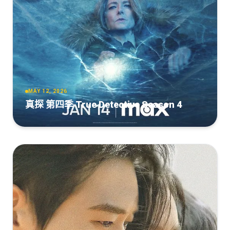
MAY 12, 2026
真探 第四季 True Detective Season 4