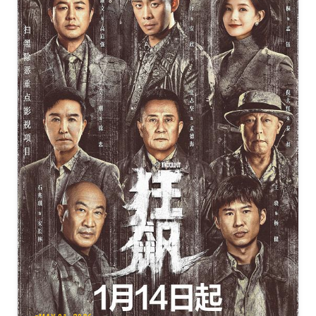
[50.7GB]
复制
下载
杰克·莱恩.第二季[全8集][简繁英字
幕].Tom.Clancys.Jack.Ryan.S02.2160p.Amazon.WEB-
DL.DDP5.1.Atmos.H.265-BlackTV
[40.64GB]
复制
下载
杰克·莱恩 第二季[全8集][简繁英字
幕].Tom.Clancys.Jack.Ryan.S02.2160p.Amazon.WEB-
DL.DDP5.1.Atmos.H.265-BlackTV
[40.64GB]
复制
下载
杰克·莱恩.第二季[全08集][简繁英字
幕].Tom.Clancy's.Jack.Ryan.S02.2019.2160p.AMZN.WEB-
DL.DDP5.1.Atmos.H265-ZeroTV
[38.92GB]
复制
下载