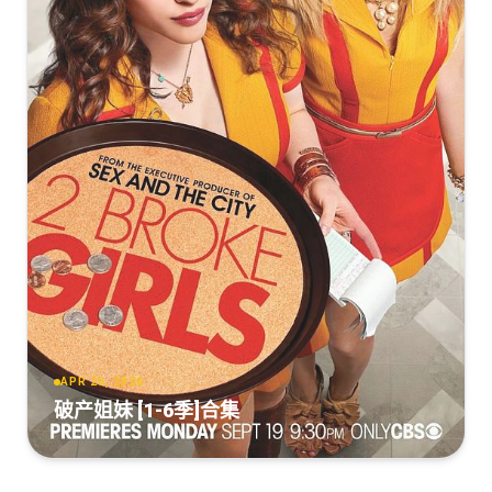
APR 20, 2026
破产姐妹 [1-6季]合集