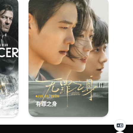
JUL 01, 2026
2
有罪之身