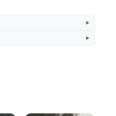
▶
▶
复制
下载
[105.23GB]
复制
下载
[10.83GB]