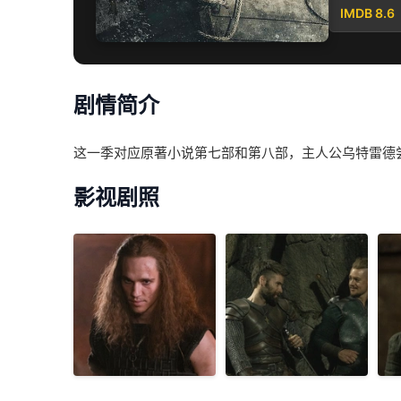
IMDB 8.6
剧情简介
这一季对应原著小说第七部和第八部，主人公乌特雷德
影视剧照