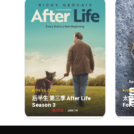
JUN 05, 2026
JUN 0
后半生 第三季 After Life
太空
Season 3
Forc