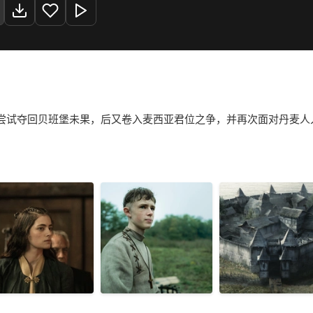
尝试夺回贝班堡未果，后又卷入麦西亚君位之争，并再次面对丹麦人