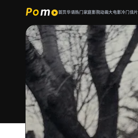
首页
华语热门
家庭影院
动画大电影
冷门佳