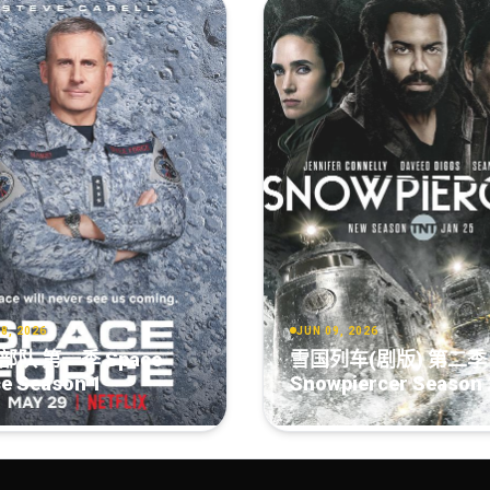
8, 2026
JUN 09, 2026
部队 第一季 Space
雪国列车(剧版) 第二季
e Season 1
Snowpiercer Season 