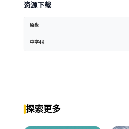
资源下载
原盘
中字4K
Thest.Kingdom.S04.1080p.BluRay.REMUX.AVC.DTS-H
孤国春秋.第四季[全10集][中文字幕].The.Last.Kingdom.S04
探索更多