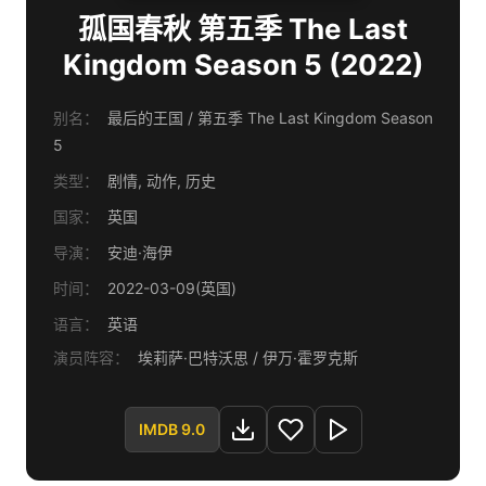
孤国春秋 第五季 The Last
Kingdom Season 5 (2022)
别名：
最后的王国 / 第五季 The Last Kingdom Season
5
类型：
剧情, 动作, 历史
国家：
英国
导演：
安迪·海伊
时间：
2022-03-09(英国)
语言：
英语
演员阵容：
埃莉萨·巴特沃思 / 伊万·霍罗克斯
IMDB 9.0