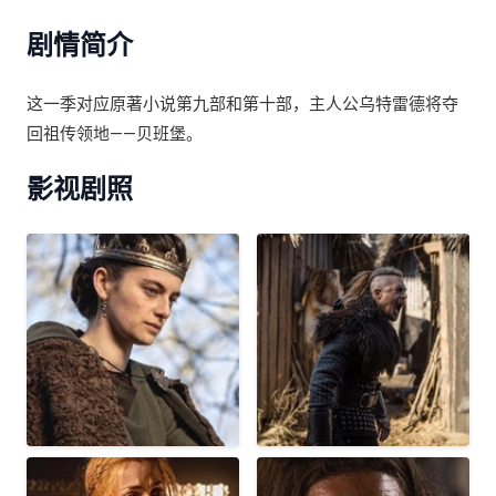
剧情简介
这一季对应原著小说第九部和第十部，主人公乌特雷德将夺
回祖传领地——贝班堡。
影视剧照