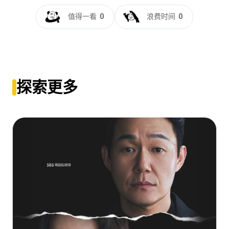
星球大战：侍者[杜比视界版本][全08集][简繁英字
幕].2024.2160p.DSNP.WEB-DL.DDP5.1.Atmos.H265.DV-
值得一看
0
浪费时间
0
ParkTV
The Acolyte (2024) Season 1 S01 (2160p DSNP WEB-DL
x265 HEVC 10bit DDP 5.1 Vyndros)
[37.14GB]
复制
下载
[19.2GB]
复制
下载
星球大战：侍者[杜比视界版本][全8集][中文字
幕].The.Acolyte.S01.2160p.DSNP.WEB-
The.Acolyte.S01.2160p.WEBRip.DDP5.1.Atmos.x265-
探索更多
DL.DDP.5.1.Atmos.DV.H.265-BlackTV
KONTRAST
[37.14GB]
复制
下载
[16.02GB]
复制
下载
星球大战：侍者[杜比视界版本][全8集][简繁英字
幕].2024.2160p.DSNP.WEB-DL.H265.DV.DDP5.1.Atmos-
ZeroTV
[37.14GB]
复制
下载
星球大战：侍者[HDR+杜比视界双版本][全08集][简繁英字
幕].2024.2160p.DSNP.WEB-
DL.DDP5.1.Atmos.H265.HDR.DV-ParkTV
[33.78GB]
复制
下载