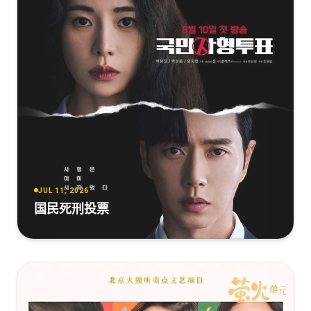
星球大战：侍者[全08集][简繁英字
幕].The.Acolyte.S01.2024.2160p.DSNP.WEB-
DL.DDP5.1.Atmos.H265.HDR-ParkTV
[33.68GB]
复制
下载
星球大战：侍者[全8集][中文字
幕].The.Acolyte.S01.2160p.DSNP.WEB-
DL.DDP.5.1.Atmos.HDR10.H.265-BlackTV
[33.68GB]
复制
下载
星球大战：侍者[全8集][简繁英字
JUL 11, 2026
幕].The.Acolyte.S01.2024.2160p.DSNP.WEB-
国民死刑投票
DL.H265.HDR.DDP5.1.Atmos-ZeroTV
[33.68GB]
复制
下载