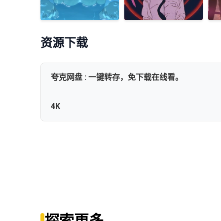
资源下载
夸克网盘 : 一键转存，免下载在线看。
4K
✅✅【链锯人 剧场版：蕾塞篇/电锯人 (2025)】【4K
Chainsaw.Man.The.Movie.Reze.Arc.2025.2160p.iT.
Chainsaw.Man.Il.Film.La.Storia.Di.Reze.2025.WEB-
Chainsaw Man - Il film- La storia di Reze (2025) W
探索更多