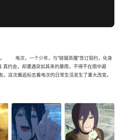
运。 电次，一个少年，与“链锯恶魔”签订契约，化身
喜 真约会，却遭遇突如其来的暴雨，不得不在雨中避
友。这次邂逅标志着电次的日常生活发生了重大改变。