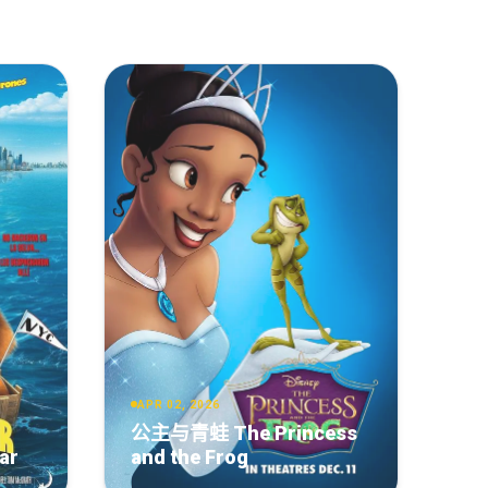
复制
下载
[18.3GB]
复制
下载
[18.3GB]
复制
下载
[18.3GB]
复制
下载
[17.96GB]
复制
下载
[17.91GB]
复制
下载
[17.87GB]
复制
下载
[17.85GB]
APR 02, 2026
公主与青蛙 The Princess
复制
下载
[17.85GB]
ar
and the Frog