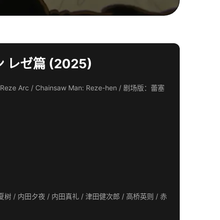
ゼ篇 (2025)
ze Arc / Chainsaw Man: Reze-hen / 剧场版：蕾塞