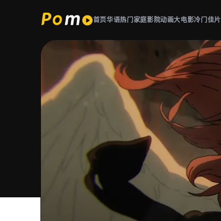
首页
华语热门
家庭影院
动画大电影
冷门佳