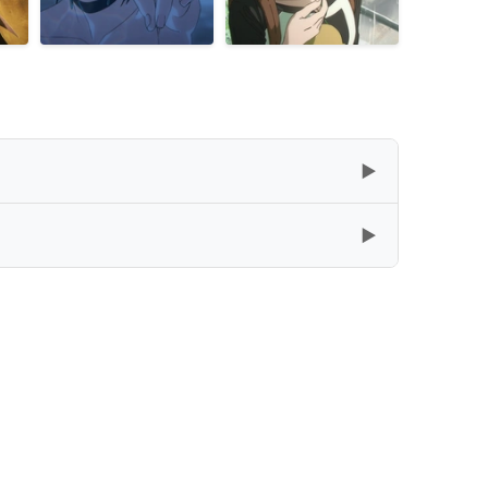
▶
▶
复制
下载
[27GB]
复制
下载
[20.32GB]
复制
下载
[19.2GB]
复制
下载
[19.2GB]