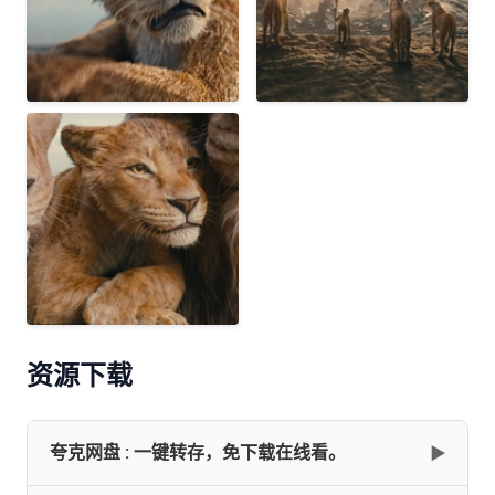
资源下载
夸克网盘 : 一键转存，免下载在线看。
▶