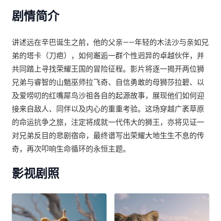
剧情简介
讲述远在辛巴诞生之前，他的父亲——年轻的木法沙与亲如兄
弟的塔卡（刀疤），如何邂逅一群个性迥异的卓越伙伴，并
共同踏上寻找荣耀王国的冒险征程。影片将逐一揭开两位狮
兄弟与睿智的山魈巫师拉飞奇、自信勇敢的母狮莎拉碧、以
及爱唠叨的红嘴犀鸟沙祖各自的起源故事，展现他们如何迎
接来自敌人、同伴以及内心的重重考验。这场穿越广袤草原
的命运抗争之旅，注定将成就一代伟大的狮王，亦将见证一
对兄弟反目的悲剧宿命，最终谱写出荣耀大地生生不息的传
奇，再次叩响生命循环的永恒主题。
影视剧照