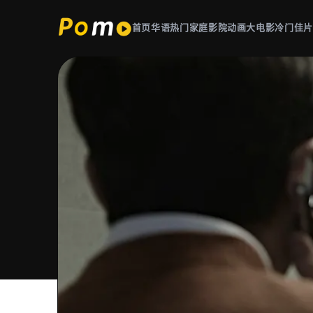
首页
华语热门
家庭影院
动画大电影
冷门佳