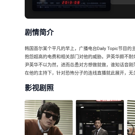
剧情简介
韩国首尔某个平凡的早上，广播电台Daily Topi
抱怨超高的电费和相关部门对他的威胁。尹英华颇不耐
尹英华不以为然，进而怂恿对方想做就做，谁知话音
在他的主持下，针对恐怖分子的连线直播就此展开，无
影视剧照