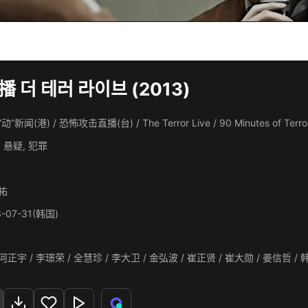
 더 테러 라이브 (2013)
动”新闻(港) / 恐怖攻击直播(台) / The Terror Live / 90 Minutes of Ter
 悬疑, 犯罪
祐
3-07-31(韩国)