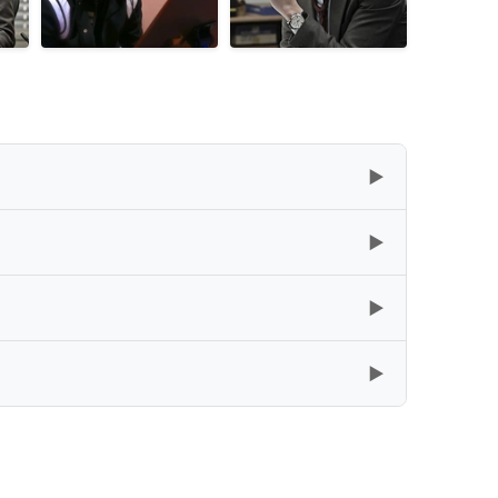
▶
▶
复制
下载
▶
复制
下载
[18.5GB]
▶
复制
下载
[25.38GB]
复制
下载
[25.44GB]
复制
下载
[7.31GB]