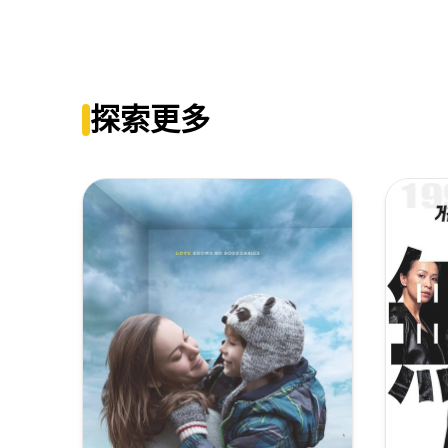
恐怖直播[简繁英字幕].The.Terror.Live.2013.BluRay.108
恐怖直播[中文字幕].The.Terror.Live.2013.BluRay.1080
探索更多