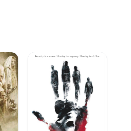
复制
下载
[6.69GB]
复制
下载
[7.12GB]