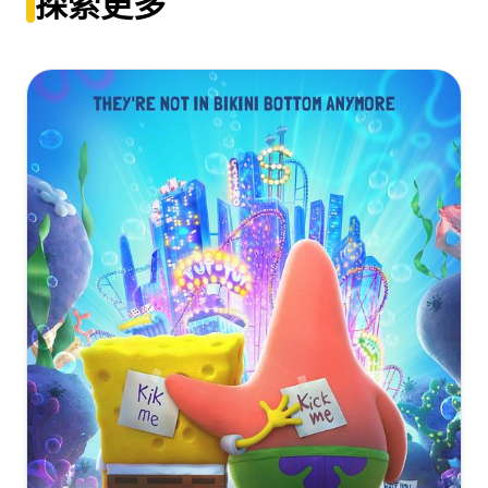
探索更多
True-HD Atmos 7.1 x265-E
Toy.Story.4.2019.3D.COMPLETE.BLURAY-PCH
[14.12GB]
复制
下载
[19.49GB]
复制
下载
[37.46GB]
复制
下载
玩具总动员4[杜比视界版本][国英多音轨+简繁英字
Toy Story 4 2019 UHD BluRay 2160p HDR10 HEVC
Toy.Story.4.2019.UHD.BluRay.2160p.TrueHD.Atmos.7.1.DV.HEVC
幕].Toy.Story.4.2019.2160p.DSNP.WEB-
TrueHD Atmos 7.1 x265-E
FraMeSToR
DL.DDP5.1.H265.DV.2Audio-ParkHD
[19.47GB]
复制
下载
[33.11GB]
复制
下载
[11.92GB]
复制
下载
Toy.Story.4.2019.2160p.BluRay.x264.8bit.SDR.DTS-
玩具总动员4.Toy Story 4 2019 V2 UHD BluRay REMUX
玩具总动员4[HDR+杜比视界双版本][国英多音轨+简繁英字
HD.MA.TrueHD.7.1.Atmos-SWTYBLZ
2160p HEVC Atmos TrueHD7.1 3Audio-TAG
幕].2019.2160p.DSNP.WEB-
[19.11GB]
DL.DDP5.1.H265.HDR.DV.2Audio-ParkHD
复制
下载
[31.91GB]
复制
下载
[11.6GB]
复制
下载
玩具总动员4[杜比视界版本][无字片
Toy.Story.4.2019.1080p.BluRay.REMUX.AVC.DTS-
源].Toy.Story.4.2019.2160p.MA.WEB-
HD.MA.TrueHD.7.1.Atmos-FGT
玩具总动员4[国英多音轨+简繁英字
DL.DDP5.1.Atmos.DV.H.265-PandaQT
幕].Toy.Story.4.2019.2160p.DSNP.WEB-
[27.31GB]
复制
下载
[17.86GB]
DL.DDP5.1.H265.HDR.2Audio-ParkHD
复制
下载
[11.58GB]
复制
下载
玩具总动员4[无字片源].Toy.Story.4.2019.2160p.MA.WEB-
DL.DDP5.1.Atmos.H.265-PandaQT
玩具总动员4[国语音轨+简繁英字