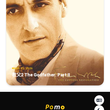
MAR 02, 2026
教父2 The Godfather: Part II