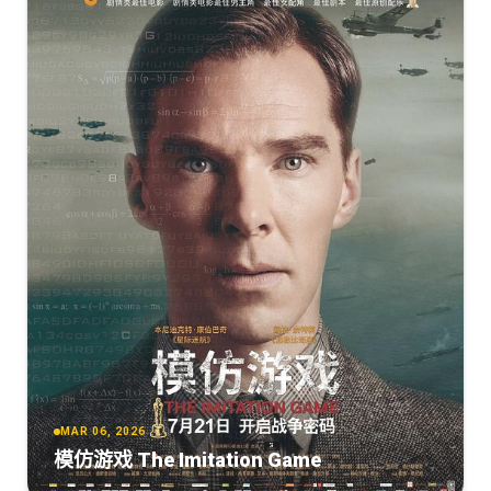
MAR 06, 2026
模仿游戏 The Imitation Game