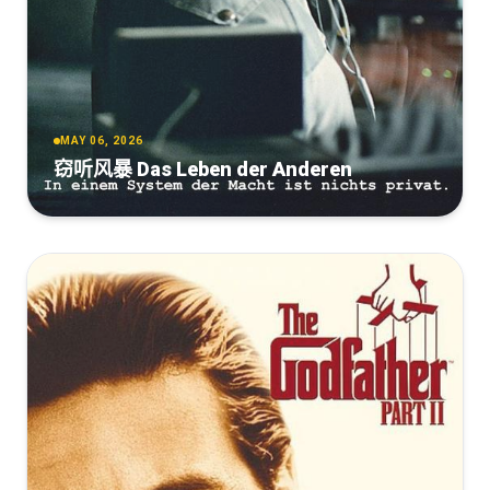
MAY 06, 2026
窃听风暴 Das Leben der Anderen