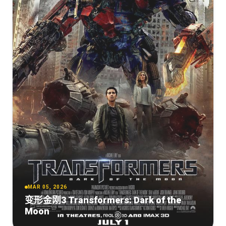
MAR 05, 2026
变形金刚3 Transformers: Dark of the
Moon