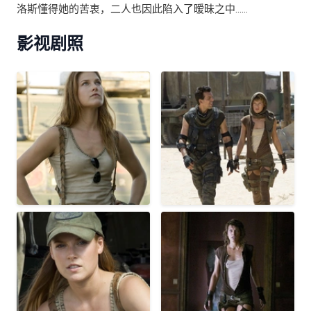
洛斯懂得她的苦衷，二人也因此陷入了暧昧之中……
影视剧照