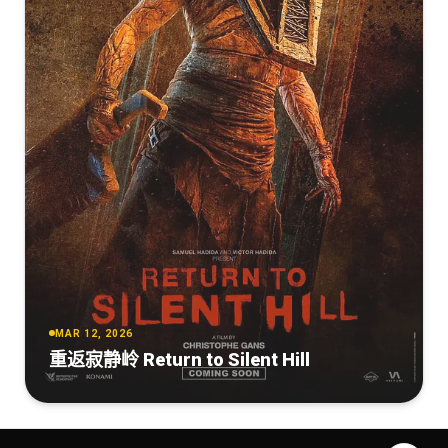
MAR 12, 2026
重返寂静岭 Return to Silent Hill