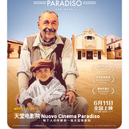
MAR 09, 2026
天堂电影院 Nuovo Cinema Paradiso