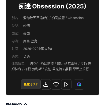
痴迷 Obsession (2025)
别名：
爱你致死不渝(台) / 痴爱成魔 / Obsession
类型：
恐怖
国家：
美国
导演：
库里·巴克
时间：
2026-07(中国大陆)
语言：
英语
演员阵容：
迈克尔·约翰斯顿 / 印达·纳瓦雷特 / 库珀·汤
姆林森 / 梅根·劳利斯 / 安迪·里克特 / 黑莉·菲茨杰拉德 /
达林·图恩德 / 克洛伊·布林 / 安东尼·帕沃内 / 贾斯蒂斯 /
马尔科姆·凯尔纳 / 安东尼·卡萨比安卡 / 特拉维斯·贝克 /
IMDB 7.7
凯尔·布卢门撒尔 / 马修·杰克逊