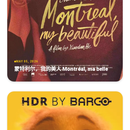
MAY 05, 2026
蒙特利尔，我的美人 Montréal, ma belle