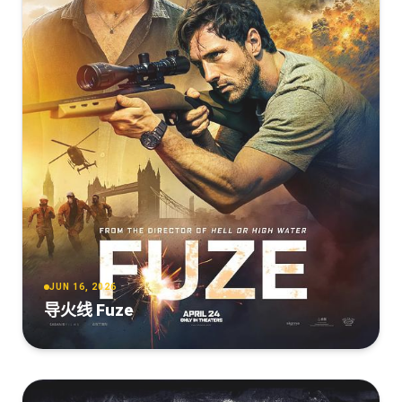
[20.14GB]
复制
下载
Obsession.2025.2160p.60fps.AI.RIFE.DV.HDR10.DDP.Atmos.Multi
Lang.REMUX.HEVC-WoodrowsPoo69.mkv
Obsession.2025.MULTi.2160p.WEB-
DL.DDP5.1.Atmos.DV.HDR.HEVC-KiT.mkv
[16.37GB]
复制
下载
[20.05GB]
复制
下载
Obsession.2025.4K.HDR.DV.2160p.WEBDL Ita Eng x265-
NAHOM
[20.03GB]
复制
下载
Obsession 2026 iTA - ENG.WEBDL.2160p DDP5 1 Atmos
DV HDR H 265 - ODDO
[20.03GB]
复制
下载
JUN 16, 2026
导火线 Fuze
[RU]Obsession.2025.MA.x265.WEB-DL.2160p.SDR.mkv
[20.03GB]
复制
下载
Obsession.2025.2160p.MA.WEBDL.DDP5.1.Atmos.DV.HDR.H.265-