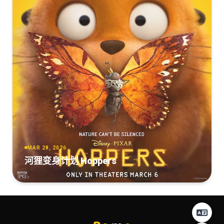
MAR 28, 2026
河狸变身计划 Hoppers