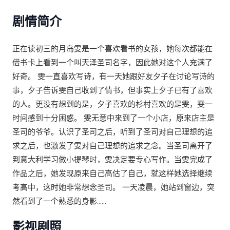
剧情简介
正在读初三的月岛雯是一个喜欢看书的女孩，她每次都能在
借书卡上看到一个叫天泽圣司名字，因此她对这个人充满了
好奇。 雯一直喜欢写诗，有一天她跟好友夕子在讨论写诗的
事，夕子告诉雯自己收到了情书，但事实上夕子已有了喜欢
的人。更没有想到的是，夕子喜欢的杉村喜欢的是雯，雯一
时间感到十分困惑。 雯无意中来到了一个小店，原来店主是
圣司的爷爷。认识了圣司之后，听到了圣司对自己理想的追
求之后，也激发了雯对自己理想的追求之念。当圣司离开了
到意大利学习做小提琴时，雯决定要专心写作。当雯完成了
作品之后，她发现原来自己高估了自己，就这样她选择继续
考高中，这时她非常想念圣司。 一天凌晨，她站到窗边，突
然看到了一个熟悉的身影……
影视剧照