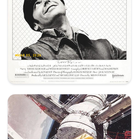
[9.24GB]
复制
下载
MAR 05, 2026
飞越疯人院 One Flew Over the Cuckoo's
Nest