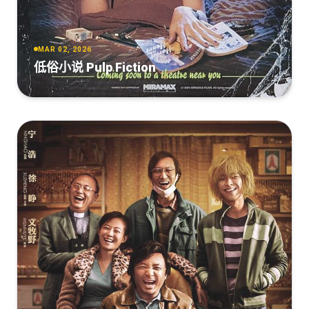
MAR 02, 2026
低俗小说 Pulp Fiction