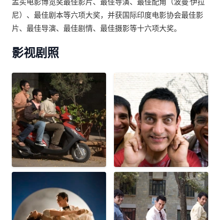
孟买电影博览奖最佳影片、最佳导演、最佳配角（波曼·伊拉
尼）、最佳剧本等六项大奖，并获国际印度电影协会最佳影
片、最佳导演、最佳剧情、最佳摄影等十六项大奖。
影视剧照