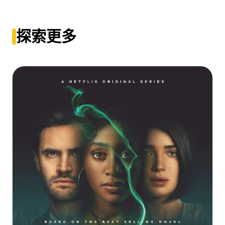
[37.63GB]
复制
下载
熊家餐馆 第三季[杜比视界版本][全10集][中文字
幕].The.Bear.S03.2160p.DSNP.WEB-
探索更多
DL.DDP.5.1.DV.H.265-BlackTV
The.Bear.S03.ITA.ENG.2160p.DSNP.WEB-
DL.DDP5.1.DV.HDR.H.265-MeM.GP
[39.25GB]
复制
下载
[36.85GB]
复制
下载
熊家餐馆.第三季[全10集][中文字
幕].The.Bear.S03.2160p.DSNP.WEB-
DL.DDP.5.1.HDR10.H.265-BlackTV
[36.13GB]
复制
下载
熊家餐馆 第三季[全10集][中文字
幕].The.Bear.S03.2160p.DSNP.WEB-
DL.DDP.5.1.HDR10.H.265-BlackTV
[36.13GB]
复制
下载