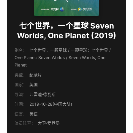
七个世界，一个星球 Seven
Worlds, One Planet (2019)
别名：
七个世界，一颗星球 / 一颗星球：七个世界 /
One Planet: Seven Worlds / Seven Worlds, One
Planet
类型：
纪录片
国家：
英国
导演：
弗雷迪·德瓦斯
时间：
2019-10-28(中国大陆)
语言：
英语
演员阵容：
大卫·爱登堡