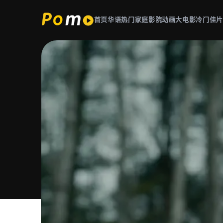
首页
华语热门
家庭影院
动画大电影
冷门佳