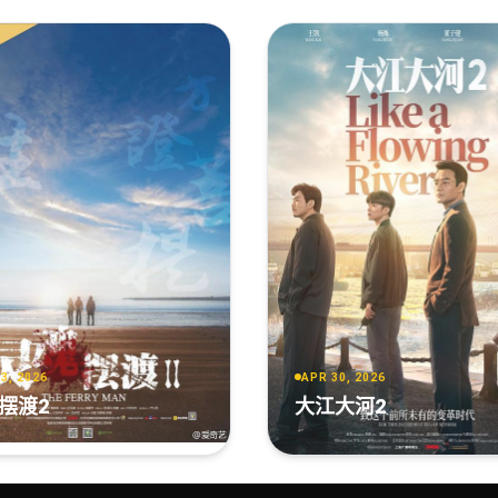
3, 2026
APR 30, 2026
摆渡2
大江大河2