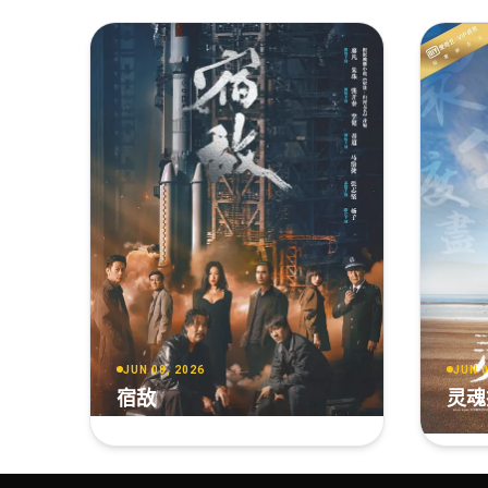
JUN 08, 2026
JUN 0
宿敌
灵魂