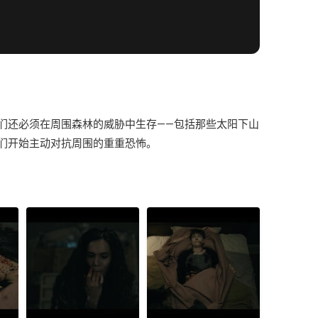
们还必须在周围森林的威胁中生存——包括那些太阳下山
们开始主动对抗周围的重重恐怖。