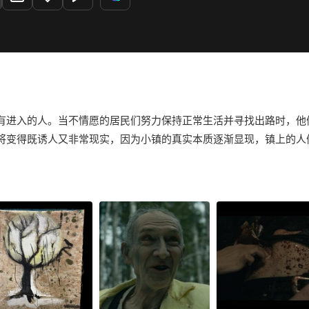
有进入的人。当不情愿的居民们努力保持正常生活并寻找出路时，他
将变得既诱人又非常现实，因为小镇的真实本质逐渐显现，镇上的人