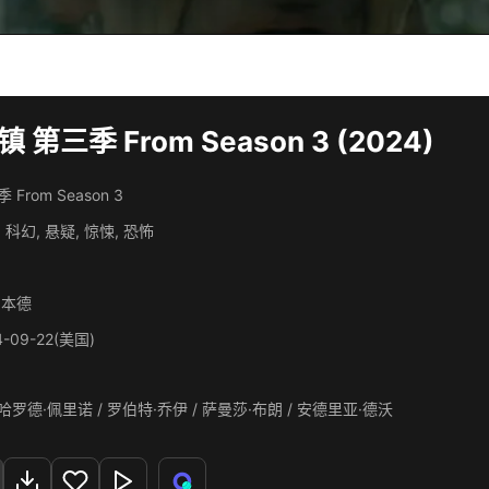
 第三季 From Season 3 (2024)
 From Season 3
 科幻, 悬疑, 惊悚, 恐怖
·本德
4-09-22(美国)
哈罗德·佩里诺 / 罗伯特·乔伊 / 萨曼莎·布朗 / 安德里亚·德沃