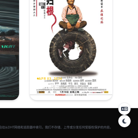
APR 03, 2026
落叶归根
并自动从DHT网络和追踪器中索引。我们不存储、上传或分发任何受版权保护的内容。