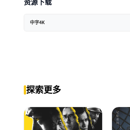
资源下载
中字4K
还是觉得你最好2[国语音轨+中文字幕].Table.for.Six.2.2024.2
还是觉得你最好2.4K.国粤双语.HD中字无水印.mkv
还是觉得你最好2[高码版][国粤多音轨+中文字幕].Table.for.Six.
探索更多
还是觉得你最好2[国粤多音轨+中文字幕].Table.for.Six.2.202