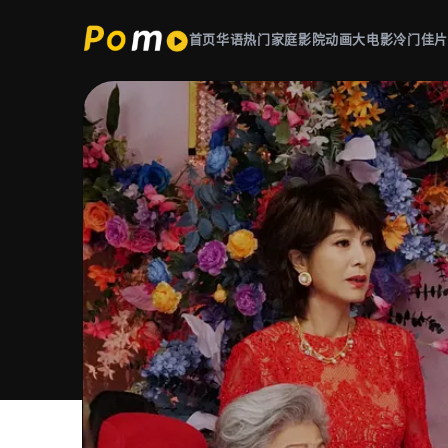
首页
华语热门
家庭影院
动画大电影
冷门佳