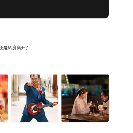
还是转身离开？