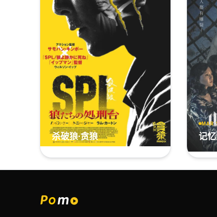
APR 06, 2026
MAR 
杀破狼·贪狼
记忆