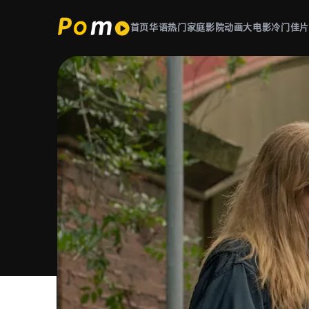
首页
华语热门
家庭影院
动画大电影
冷门佳