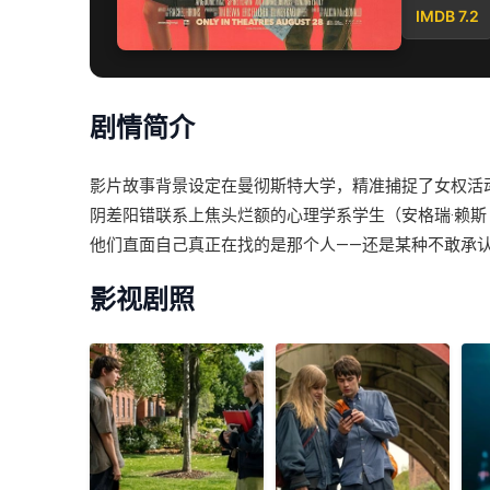
IMDB 7.2
剧情简介
影片故事背景设定在曼彻斯特大学，精准捕捉了女权活动
阴差阳错联系上焦头烂额的心理学系学生（安格瑞·赖斯
他们直面自己真正在找的是那个人——还是某种不敢承
影视剧照