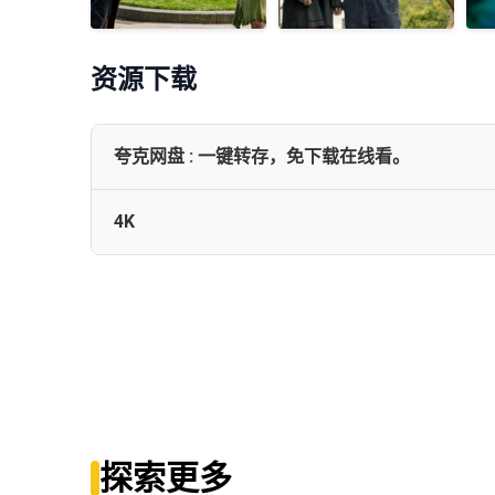
资源下载
夸克网盘 : 一键转存，免下载在线看。
4K
✅【寻找艾米丽 Finding Emily (2026)】【4K/H
Finding.Emily.2026.2160p.iT.WEB-DL.DDP5.1.Atmo
Finding Emily (2026) [2160p] [4K] [WEB] [5.1] [YTS.GG
探索更多