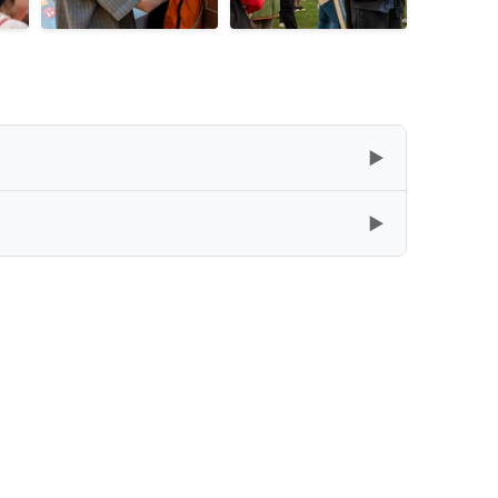
▶
▶
复制
下载
[19.7GB]
复制
下载
[19.67GB]
复制
下载
[4.95GB]