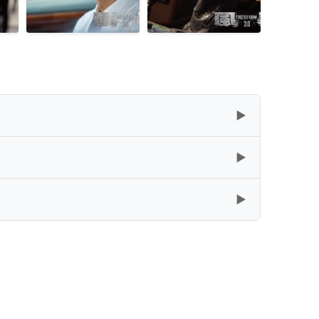
▶
▶
复制
下载
[33GB]
▶
复制
下载
[33.04GB]
复制
下载
[33.03GB]
复制
下载
[8.75GB]
复制
下载
[22.35GB]
复制
下载
[4.78GB]