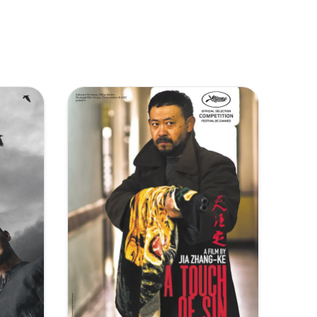
复制
下载
[4.78GB]