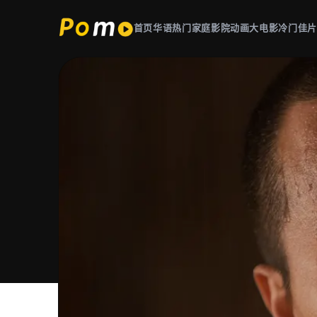
首页
华语热门
家庭影院
动画大电影
冷门佳