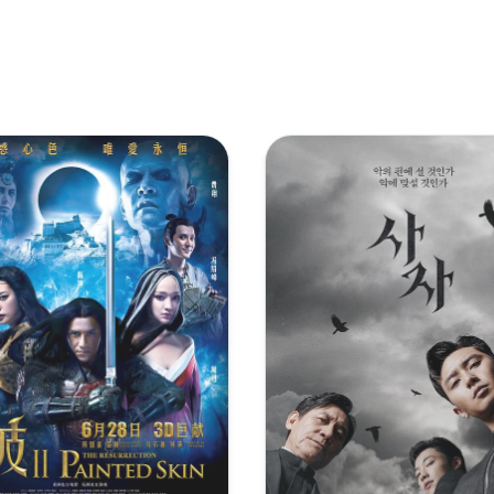
.x265.10bit.2Audio-MiniHD