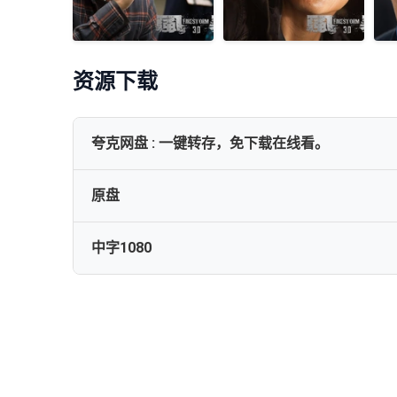
资源下载
夸克网盘 : 一键转存，免下载在线看。
原盘
✅【风暴Firestorm2013】【港版原盘国语中字】✅
中字1080
[BTVBT]风暴[港版蓝光原盘iSO中英字幕国粤双语]Firestorm.20
Firestorm 2013 Blu-ray 1080p AVC TrueHD 7.1-HDWi
风暴[国粤多音轨].Firestorm.2013.1080p.BluRay.x264
Firestorm.2013.1080p.Blu-ray.REMUX.AVC.TrueHD.
风暴[国粤多音轨+繁英字幕].Firestorm.2013.BluRay.1080p