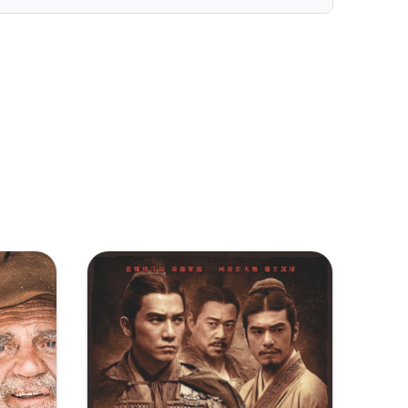
复制
下载
[64.94GB]
复制
下载
[59.08GB]
复制
下载
[39.67GB]
复制
下载
[61.62GB]
复制
下载
[53.35GB]
复制
下载
[27.24GB]
复制
下载
[59.54GB]
复制
下载
[45.28GB]
ieba
复制
下载
[26.18GB]
复制
下载
[57.59GB]
复制
下载
[38.91GB]
复制
下载
[20.8GB]
复制
下载
[50.4GB]
复制
下载
[36.97GB]
复制
下载
[46.19GB]
复制
下载
[36.06GB]
复制
下载
[44.46GB]
复制
下载
[34.99GB]