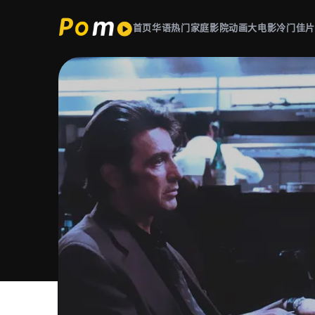
首页
华语热门
家庭影院
动画大电影
冷门佳