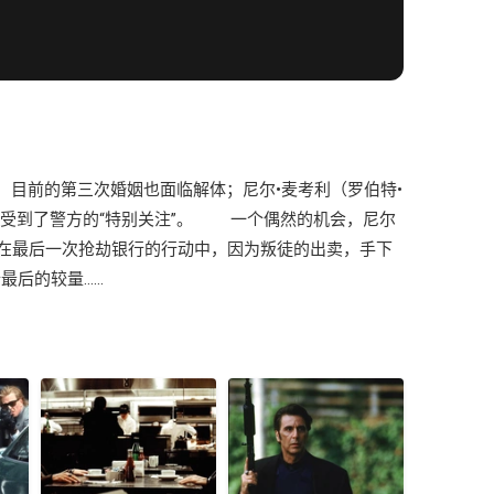
，目前的第三次婚姻也面临解体；尼尔•麦考利（罗伯特•
他受到了警方的“特别关注”。 一个偶然的机会，尼尔
在最后一次抢劫银行的行动中，因为叛徒的出卖，手下
最后的较量……